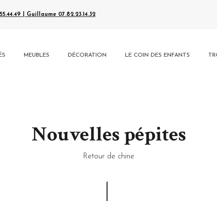
5.44.49 | Guillaume 07.82.23.14.32
ÉS
MEUBLES
DÉCORATION
LE COIN DES ENFANTS
TR
Nouvelles pépites
Retour de chine