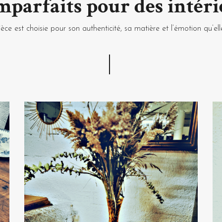
mparfaits pour des intér
 Pas question de relooker, on
ce est choisie pour son authenticité, sa matière et l’émotion qu’el
rands-parents peuvent se
enfance avec tous les objets
vec soin.
la perle
 ligne dans tous les sens et
e vous recherchez? Pas de
ontact et demander à notre
rchez, votre budget... Nous
s auprès d'autres sites de
 autre plateforme en ligne