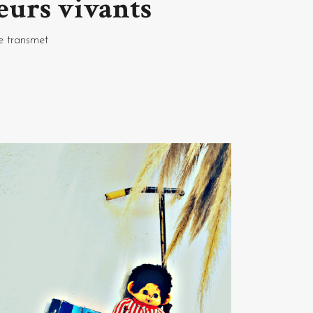
ieurs vivants
le transmet