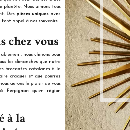
e planète. Nous aimons tous
ont. Des
pièces uniques
avec
 font appel à nos souvenirs.
s chez vous
tablement, nous chinons pour
 tous les dimanches que notre
ses brocantes catalanes à la
faire craquer et que pourrez
nous aurons le plaisir de vous
 à Perpignan qu'en région
 à la