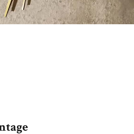
intage