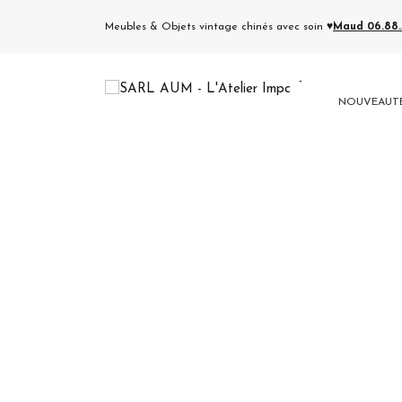
Meubles & Objets vintage chinés avec soin ♥
Maud 06.88.5
NOUVEAUT