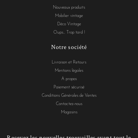
Nouveaux produits
Mobilier vintage
Déco Vintage
Oups... Trop tard !
Notre société
Livraison et Retours
Mentions légales
A propos
Paiement sécurisé
Conditions Générales de Ventes
Contactez-nous
Magasins
Recevez les nouvelles trouvailles avant tout le