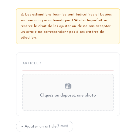
⚠️ Les estimations fournies sont indicatives et basées
sur une analyse automatique. L'Atelier Imparfait se
réserve le droit de les ajuster ou de ne pas accepter
un article ne correspondant pas à ses critères de
sélection.
ARTICLE 1
📷
Cliquez ou déposez une photo
+ Ajouter un article
(5 max)