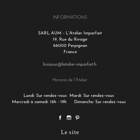
INFORMATIONS
SARL AUM - L'Atelier Imparfait
19, Rue du Rivage
66000 Perpignan
France
bonjour@latelier-imparfait.fr
Horaires de l'Atelier
Lundi: Sur rendez-vous
Mardi: Sur rendez-vous
Mercredi à samedi: 16h - 19h
Dimanche: Sur rendez-vous
Le site