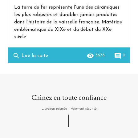
La terre de fer représente l'une des céramiques
les plus robustes et durables jamais produites
dans l'histoire de la vaisselle française. Matériau
emblématique du XIXe et du début du XXe
siècle
search
remove_red_eye
comment
3678
0
Lire la suite
Chinez en toute confiance
Livraison soignée - Paiement sécurisé