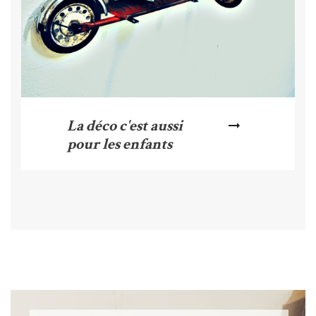
La déco c'est aussi
arrow_right_alt
pour les enfants