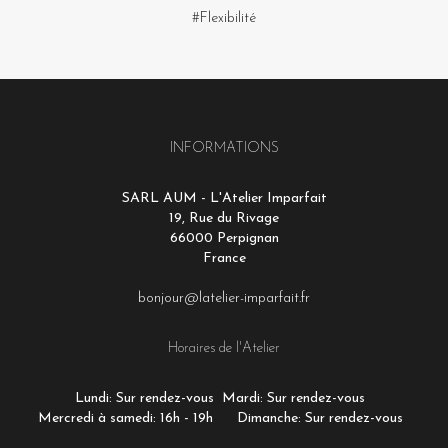
#Flexibilité
INFORMATIONS
SARL AUM - L'Atelier Imparfait
19, Rue du Rivage
66000 Perpignan
France
bonjour@latelier-imparfait.fr
Horaires de l'Atelier
Lundi: Sur rendez-vous
Mardi: Sur rendez-vous
Mercredi à samedi: 16h - 19h
Dimanche: Sur rendez-vous