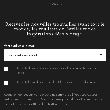
Magasins
Recevez les nouvelles trouvailles avant tout le
monde, les coulisses de l’atelier et nos
inspirations déco vintage.
Votre adresse e-mail
J'accepte de recevoir par e-mail des nouvelles de la boutique et de
l'atelier
J'accepte les conditions générales et la politique de confidentialité
Réduction de 10€ sur votre prochaine commande ! Vous pouvez vous
désinscrire à tout moment. Vous trouverez pour cela nos informations de
contact dans les conditions d'utilisation du site.