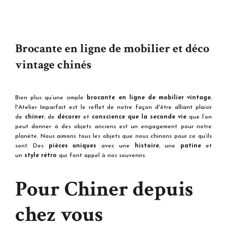
Brocante en ligne de mobilier et déco
vintage chinés
Bien plus qu’une simple
brocante en ligne de
mobilier vintage
,
l'Atelier Imparfait est le reflet de notre façon d'être alliant plaisir
de
chiner
, de
décorer
et
conscience que la seconde vie
que l’on
peut donner à des objets anciens est un engagement pour notre
planète. Nous aimons tous les objets que nous chinons pour ce qu’ils
sont. Des
pièces uniques
avec une
histoire
, une
patine
et
un
style rétro
qui font appel à nos souvenirs.
Pour Chiner depuis
chez vous