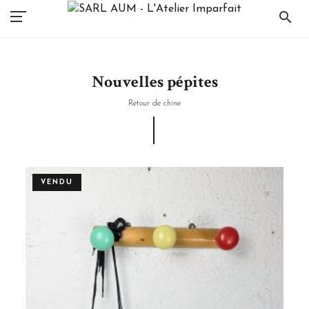
search
Nouvelles pépites
Retour de chine
VENDU