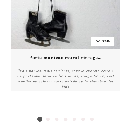
NOUVEAU
Porte-manteau mural vintage...
1
Trois boules, trois couleurs, tout le charme rétro !
Ce porte-manteau en bois jaune, rouge &amp; vert
menthe va colorer votre entrée ou la chambre des
kids
Personnaliser