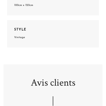
100cm x 120cm
STYLE
Vintage
Avis clients