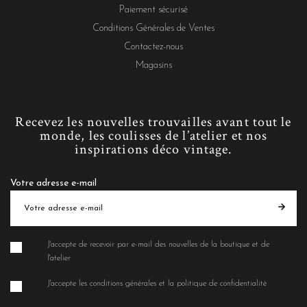
Paiement sécurisé
Conditions Générales de Ventes
Contactez-nous
Magasins
Recevez les nouvelles trouvailles avant tout le
monde, les coulisses de l’atelier et nos
inspirations déco vintage.
Votre adresse e-mail
J'accepte de recevoir par e-mail des nouvelles de la boutique et de
l'atelier
J'accepte les conditions générales et la politique de confidentialité