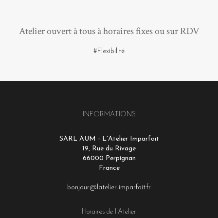
Atelier ouvert à tous à horaires fixes ou sur RDV
#Flexibilité
INFORMATIONS
SARL AUM - L'Atelier Imparfait
19, Rue du Rivage
66000 Perpignan
France
bonjour@latelier-imparfait.fr
Horaires de l'Atelier