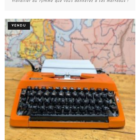
travailler au rythme que vous donnerez à ses marteaux !
VENDU
Plus de détails