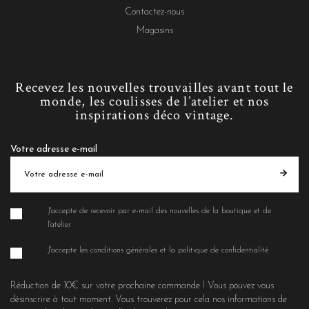
Contactez-nous
Magasins
Recevez les nouvelles trouvailles avant tout le
monde, les coulisses de l’atelier et nos
inspirations déco vintage.
Votre adresse e-mail
J'accepte de recevoir par e-mail des nouvelles de la boutique et de
l'atelier
J'accepte les conditions générales et la politique de confidentialité
Réduction de 10€ sur votre prochaine commande ! Vous pouvez vous
désinscrire à tout moment. Vous trouverez pour cela nos informations de