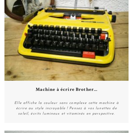
Machine à écrire Brother...
Elle affiche la couleur sans complexe cette machine à
écrire au style incroyable ! Pensez à vos lunettes de
soleil, écrits lumineux et vitaminés en perspective.