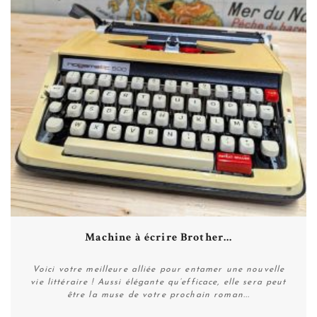
Machine à écrire Brother...
Voici votre meilleure alliée pour entamer une nouvelle
vie littéraire ! Aussi élégante qu’efficace, elle sera peut
être la muse de votre prochain roman...