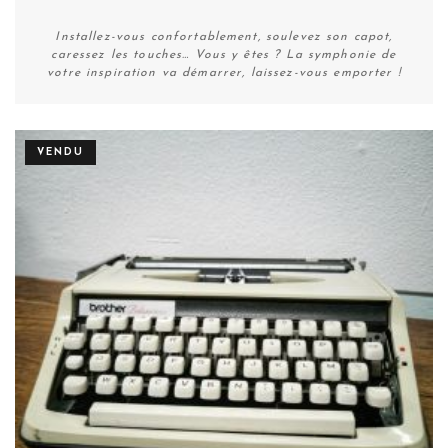
Installez-vous confortablement, soulevez son capot,
caressez les touches… Vous y êtes ? La symphonie de
votre inspiration va démarrer, laissez-vous emporter !
VENDU
Plus de détails