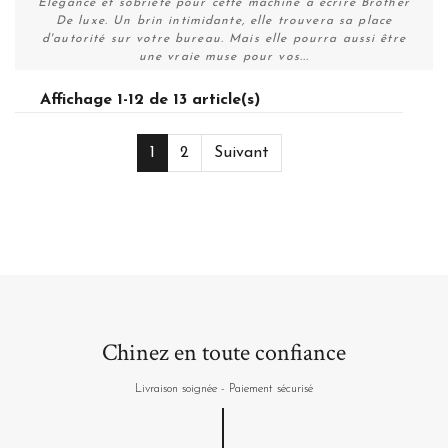
Élégance et sobriété pour cette machine à écrire Brother
De luxe. Un brin intimidante, elle trouvera sa place
d'autorité sur votre bureau. Mais elle pourra aussi être
une vraie muse pour vos...
Affichage 1-12 de 13 article(s)
Plus de détails
1
2
Suivant
Chinez en toute confiance
Livraison soignée - Paiement sécurisé