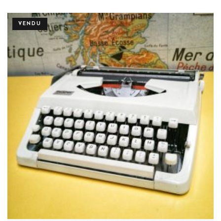
VENDU
Plus de détails