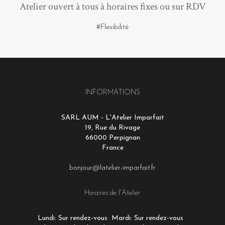
Atelier ouvert à tous à horaires fixes ou sur RDV
#Flexibilité
INFORMATIONS
SARL AUM - L'Atelier Imparfait
19, Rue du Rivage
66000 Perpignan
France
bonjour@latelier-imparfait.fr
Horaires de l'Atelier
Lundi: Sur rendez-vous
Mardi: Sur rendez-vous