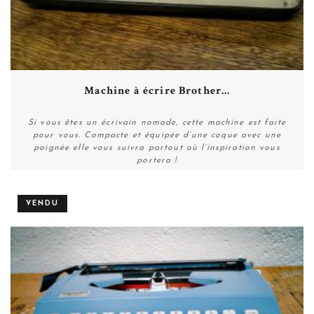
Machine à écrire Brother...
Si vous êtes un écrivain nomade, cette machine est faite
pour vous. Compacte et équipée d’une coque avec une
poignée elle vous suivra partout où l’inspiration vous
portera !
VENDU
Plus de détails