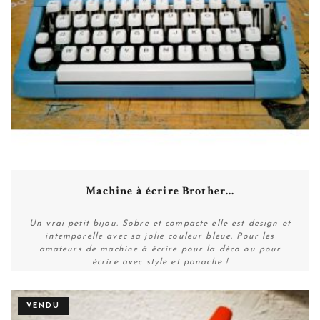
Machine à écrire Brother...
Un vrai petit bijou. Sobre et compacte elle est design et
intemporelle avec sa jolie couleur bleue. Pour les
amateurs de machine à écrire pour la déco ou pour
écrire avec style et panache !
VENDU
Plus de détails