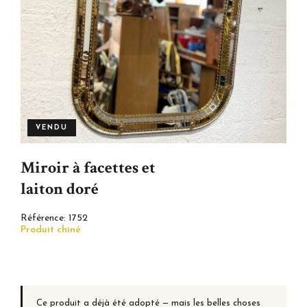
VENDU
Miroir à facettes et
laiton doré
Référence:
1752
Produit chiné
Ce produit a déjà été adopté — mais les belles choses