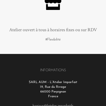
Atelier ouvert à tous à horaires fixes ou sur RDV
#Flexibilité
INFORMATIONS
SARL AUM - L'Atelier Imparfait
19, Rue du Rivage
66000 Perpignan
France
bonjour@latelier-imparfait.fr