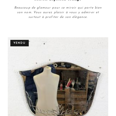
Beaucoup de glamour pour ce miroir qui porte bien
son nom. Vous aurez plaisir à vous y admirer et
surtout à profiter de son élégance.
Plus de détails
VENDU