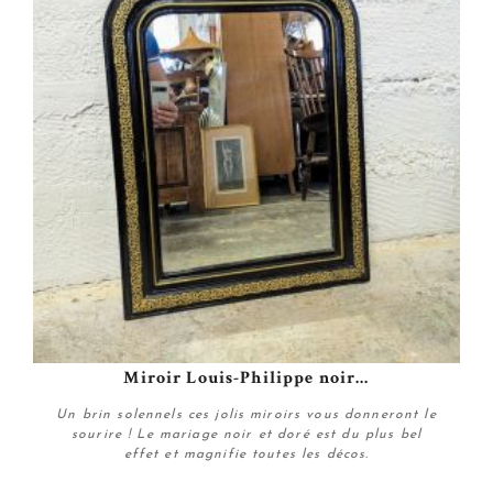
Miroir Louis-Philippe noir...
Un brin solennels ces jolis miroirs vous donneront le
sourire ! Le mariage noir et doré est du plus bel
effet et magnifie toutes les décos.