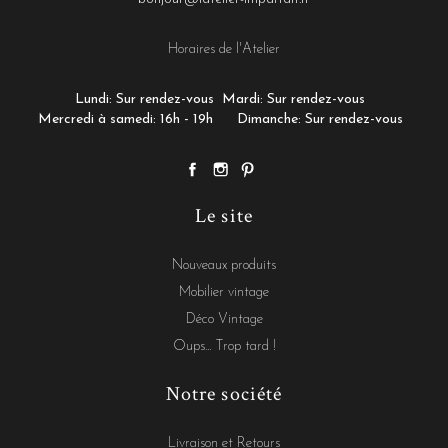
Horaires de l'Atelier
Lundi: Sur rendez-vous
Mardi: Sur rendez-vous
Mercredi à samedi: 16h - 19h
Dimanche: Sur rendez-vous
Le site
Nouveaux produits
Mobilier vintage
Déco Vintage
Oups... Trop tard !
Notre société
Livraison et Retours