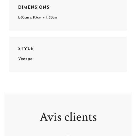
DIMENSIONS
L60cm x P3cm x H80cm
STYLE
Vintage
Avis clients