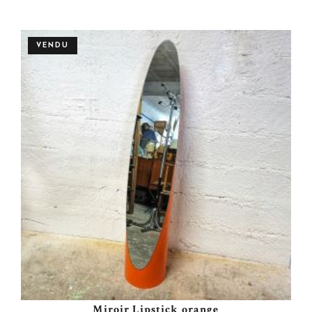
Personnaliser
VENDU
Miroir Lipstick orange