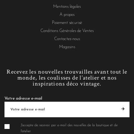
Mentions légales
A propos
Paiement sécurisé
Conditions Générales de Ventes
Contactez-nous
Magasins
Recevez les nouvelles trouvailles avant tout le
monde, les coulisses de l’atelier et nos
inspirations déco vintage.
Votre adresse e-mail
J'accepte de recevoir par e-mail des nouvelles de la boutique et de
l'atelier