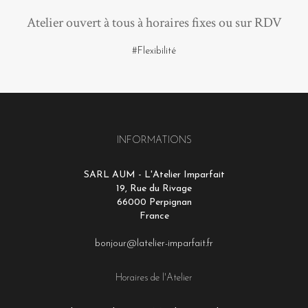
Atelier ouvert à tous à horaires fixes ou sur RDV
#Flexibilité
INFORMATIONS
SARL AUM - L'Atelier Imparfait
19, Rue du Rivage
66000 Perpignan
France
bonjour@latelier-imparfait.fr
Horaires de l'Atelier