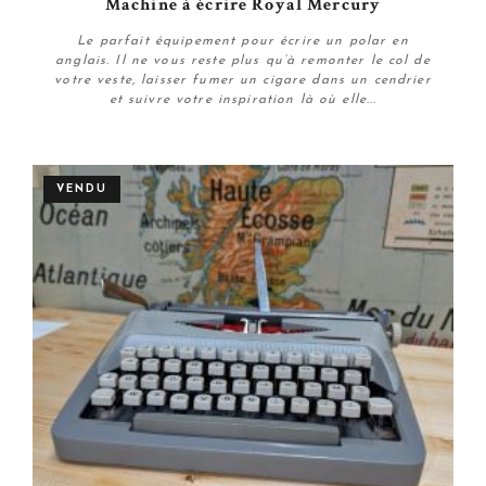
Machine à écrire Royal Mercury
Le parfait équipement pour écrire un polar en
anglais. Il ne vous reste plus qu’à remonter le col de
votre veste, laisser fumer un cigare dans un cendrier
et suivre votre inspiration là où elle...
Plus de détails
VENDU