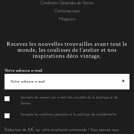
Conditions Générales de Ventes
Contactez-nous
Magasins
Recevez les nouvelles trouvailles avant tout le
monde, les coulisses de l’atelier et nos
inspirations déco vintage.
Votre adresse e-mail
J'accepte de recevoir par e-mail des nouvelles de la boutique et de
l'atelier
J'accepte les conditions générales et la politique de confidentialité
Réduction de 10€ sur votre prochaine commande ! Vous pouvez vous