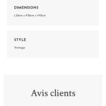
DIMENSIONS
L29cm x P29cm x H12cm
STYLE
Vintage
Avis clients