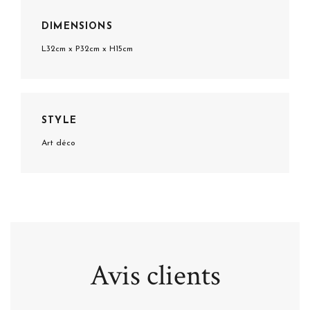
DIMENSIONS
L32cm x P32cm x H15cm
STYLE
Art déco
Avis clients