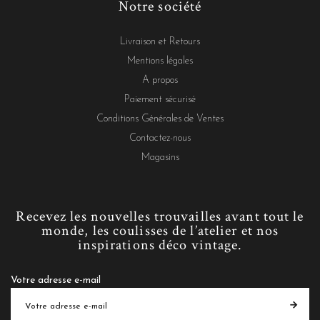
Notre société
Livraison et Retours
Mentions légales
A propos
Paiement sécurisé
Conditions Générales de Ventes
Contactez-nous
Magasins
Recevez les nouvelles trouvailles avant tout le
monde, les coulisses de l’atelier et nos
inspirations déco vintage.
Votre adresse e-mail