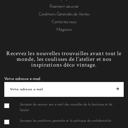
Paiement sécurisé
Conditions Générales de Ventes
Contactez-nous
Magasins
Recevez les nouvelles trouvailles avant tout le
monde, les coulisses de l’atelier et nos
inspirations déco vintage.
Votre adresse e-mail
J'accepte de recevoir par e-mail des nouvelles de la boutique et de
l'atelier
J'accepte les conditions générales et la politique de confidentialité