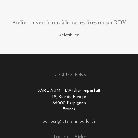
Atelier ouvert à tous à horaires fixes ou sur RDV
#Flexibilité
INFORMATIONS
SARL AUM - L'Atelier Imparfait
19, Rue du Rivage
66000 Perpignan
France
bonjour@latelier-imparfait.fr
Horaires de l'Atelier