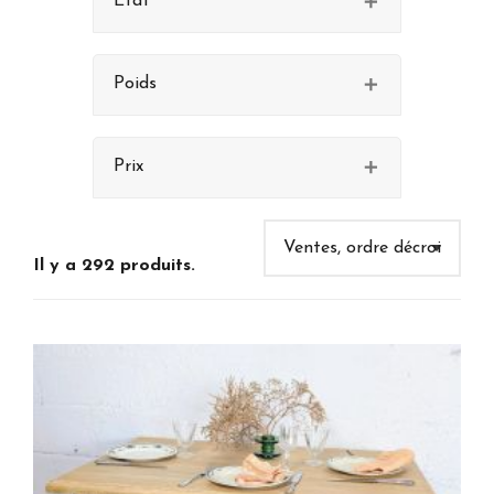
État
Poids
Prix
Il y a 292 produits.