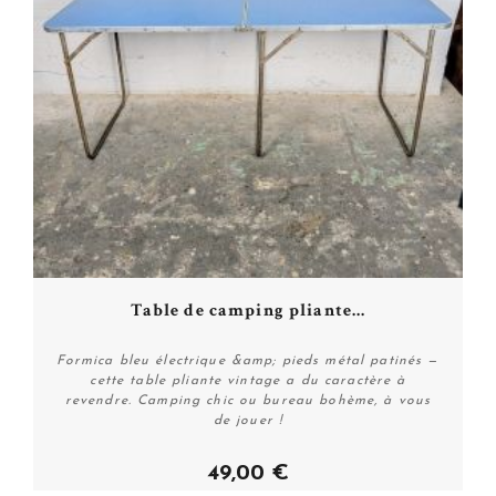
Table de camping pliante...
Formica bleu électrique &amp; pieds métal patinés —
cette table pliante vintage a du caractère à
revendre. Camping chic ou bureau bohème, à vous
de jouer !
49,00 €
Acheter