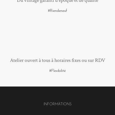
Du vintage garanti d'époque et de qualité
#Riendeneuf
Atelier ouvert à tous à horaires fixes ou sur RDV
#Flexibilité
INFORMATIONS