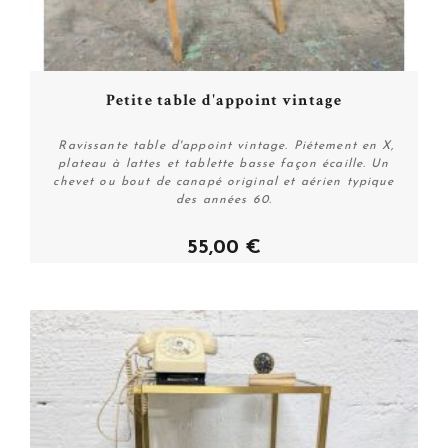
Petite table d'appoint vintage
Ravissante table d'appoint vintage. Piétement en X,
plateau à lattes et tablette basse façon écaille. Un
chevet ou bout de canapé original et aérien typique
des années 60.
55,00 €
Acheter