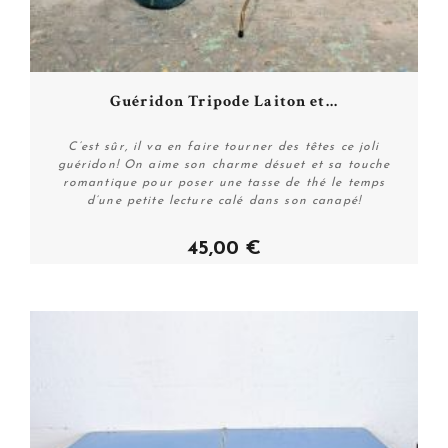
Guéridon Tripode Laiton et...
C’est sûr, il va en faire tourner des têtes ce joli
guéridon! On aime son charme désuet et sa touche
romantique pour poser une tasse de thé le temps
d’une petite lecture calé dans son canapé!
45,00 €
Acheter