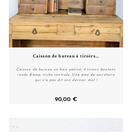
Caisson de bureau à tiroirs...
Caisson de bureau en bois patiné, 4 tiroirs boutons
ronds &amp; niche centrale. Une âme de secrétaire
qui n'a pas dit son dernier mot !
90,00 €
Acheter