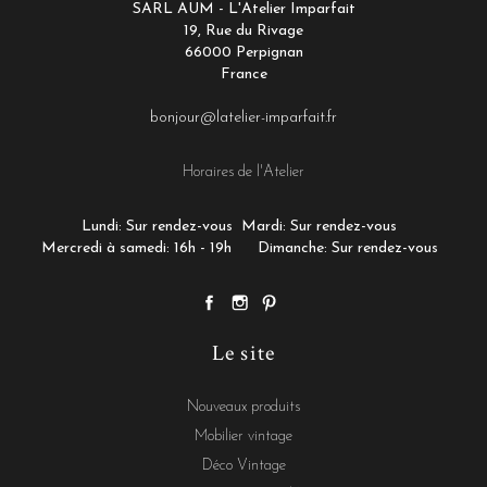
SARL AUM - L'Atelier Imparfait
19, Rue du Rivage
66000 Perpignan
France
bonjour@latelier-imparfait.fr
Horaires de l'Atelier
Lundi: Sur rendez-vous
Mardi: Sur rendez-vous
Mercredi à samedi: 16h - 19h
Dimanche: Sur rendez-vous
Le site
Nouveaux produits
Mobilier vintage
Déco Vintage