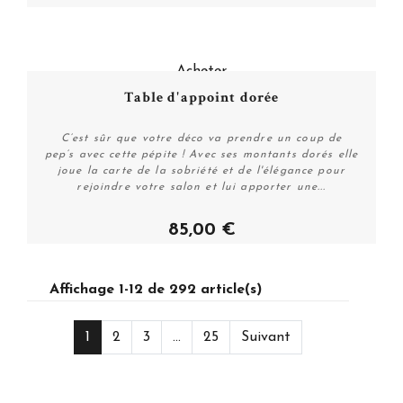
Acheter
Table d'appoint dorée
C’est sûr que votre déco va prendre un coup de
pep’s avec cette pépite ! Avec ses montants dorés elle
joue la carte de la sobriété et de l'élégance pour
rejoindre votre salon et lui apporter une...
85,00 €
Affichage 1-12 de 292 article(s)
1
2
3
...
25
Suivant