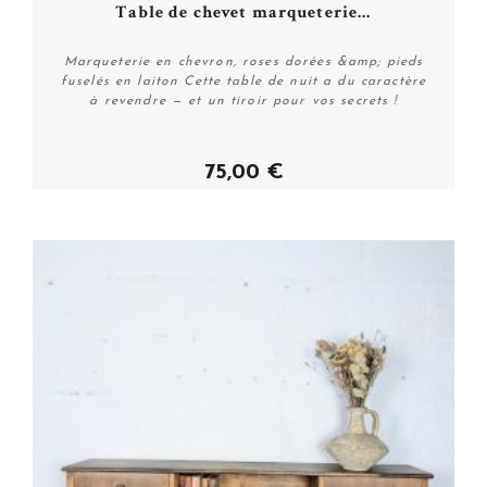
Table de chevet marqueterie...
Marqueterie en chevron, roses dorées &amp; pieds
fuselés en laiton Cette table de nuit a du caractère
à revendre — et un tiroir pour vos secrets !
75,00 €
Acheter