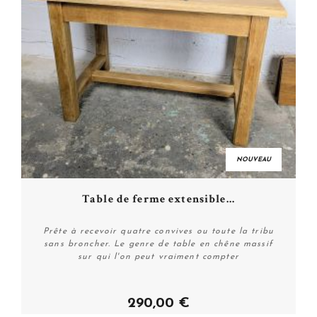
NOUVEAU
Table de ferme extensible...
Prête à recevoir quatre convives ou toute la tribu
sans broncher. Le genre de table en chêne massif
sur qui l'on peut vraiment compter
290,00 €
Acheter