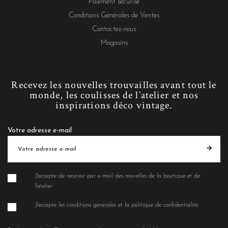
Paiement sécurisé
Conditions Générales de Ventes
Contactez-nous
Magasins
Recevez les nouvelles trouvailles avant tout le
monde, les coulisses de l’atelier et nos
inspirations déco vintage.
Votre adresse e-mail
J'accepte de recevoir par e-mail des nouvelles de la boutique et de
l'atelier
J'accepte les conditions générales et la politique de confidentialité