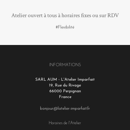
Atelier ouvert à tous à horaires fixes ou sur RDV
#Flexibilité
INFORMATIONS
SARL AUM - L'Atelier Imparfait
19, Rue du Rivage
66000 Perpignan
France
bonjour@latelier-imparfait.fr
Horaires de l'Atelier