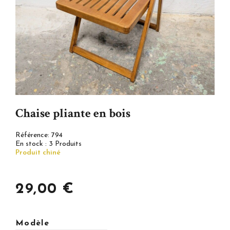
Chaise pliante en bois
Référence:
794
En stock :
3 Produits
Produit chiné
29,00 €
Modèle