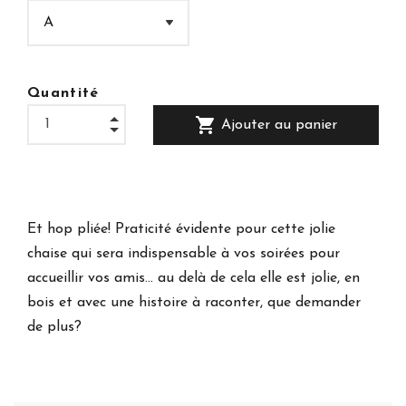
Quantité
shopping_cart
Ajouter au panier
Et hop pliée! Praticité évidente pour cette jolie
chaise qui sera indispensable à vos soirées pour
accueillir vos amis... au delà de cela elle est jolie, en
bois et avec une histoire à raconter, que demander
de plus?