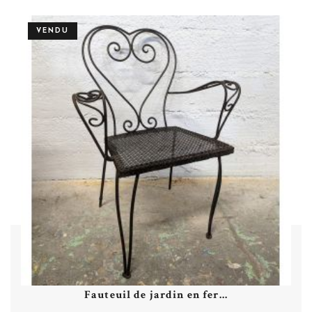
Plus de détails
VENDU
Fauteuil de jardin en fer...