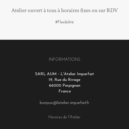
Atelier ouvert à tous à horaires fixes ou sur RDV
#Flexibilité
INFORMATIONS
SARL AUM - L'Atelier Imparfait
19, Rue du Rivage
66000 Perpignan
France
bonjour@latelier-imparfait.fr
Horaires de l'Atelier