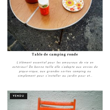
Table de camping ronde
L’élément essentiel pour les amoureux de vie en
extérieur! De bonne taille elle s’adapte aux envies de
pique-nique, aux grandes sorties camping ou
simplement pour s’installer au jardin pour et...
Plus de détails
VENDU