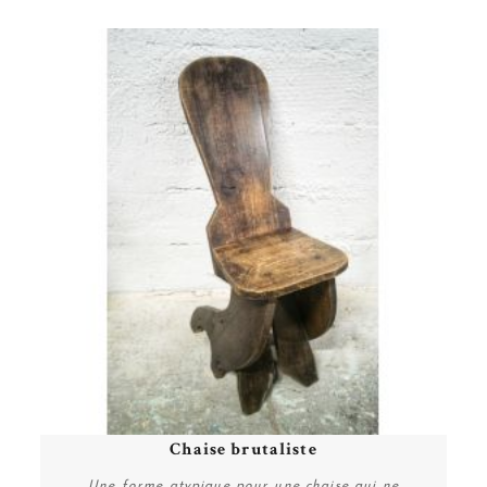
Chaise brutaliste
g
Une forme atypique pour une chaise qui ne