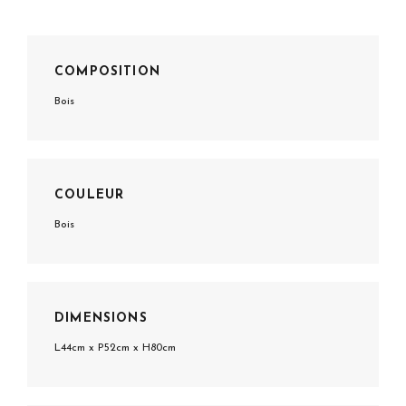
COMPOSITION
Bois
COULEUR
Bois
DIMENSIONS
L44cm x P52cm x H80cm