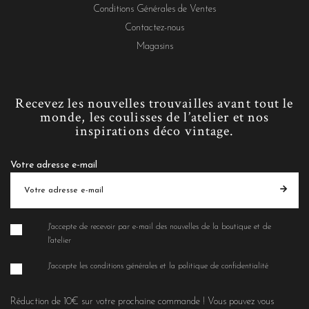
Conditions Générales de Ventes
Contactez-nous
Magasins
Recevez les nouvelles trouvailles avant tout le
monde, les coulisses de l’atelier et nos
inspirations déco vintage.
Votre adresse e-mail
J'accepte de recevoir par e-mail des nouvelles de la boutique et de
l'atelier
J'accepte les conditions générales et la politique de confidentialité
Réduction de 10€ sur votre prochaine commande ! Vous pouvez vous