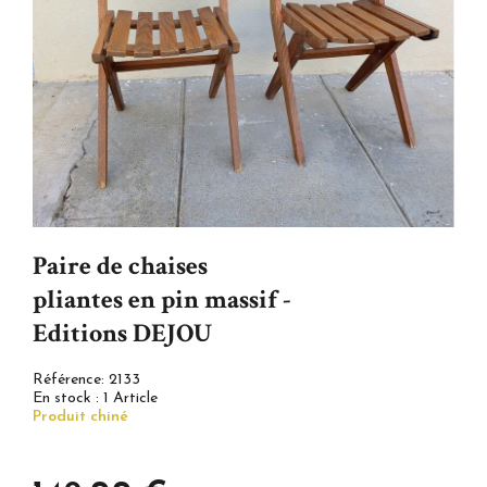
Paire de chaises
pliantes en pin massif -
Editions DEJOU
Référence:
2133
En stock :
1 Article
Produit chiné