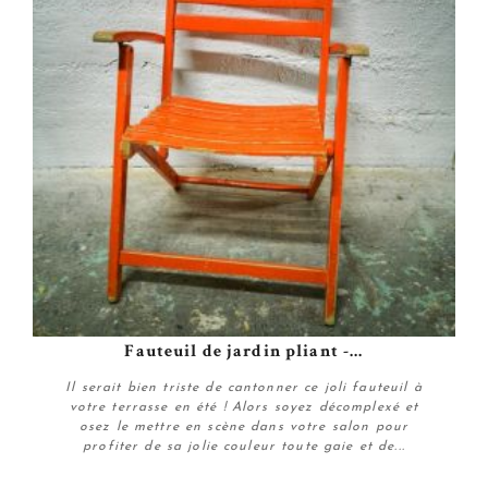
Fauteuil de jardin pliant -...
Il serait bien triste de cantonner ce joli fauteuil à
votre terrasse en été ! Alors soyez décomplexé et
osez le mettre en scène dans votre salon pour
profiter de sa jolie couleur toute gaie et de...