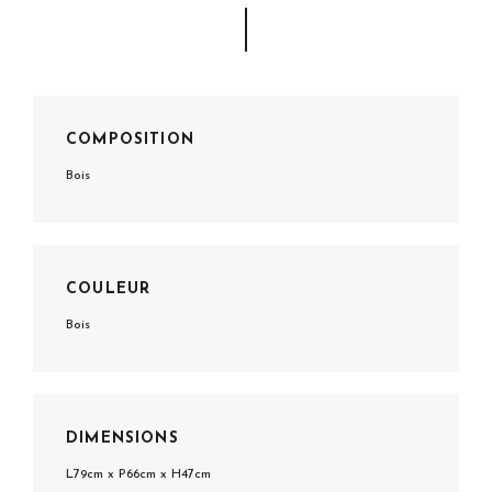
COMPOSITION
Bois
COULEUR
Bois
DIMENSIONS
L79cm x P66cm x H47cm