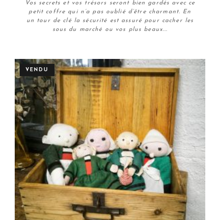
Vos secrets et vos trésors seront bien gardés avec ce
petit coffre qui n’a pas oublié d’être charmant. En
un tour de clé la sécurité est assuré pour cacher les
sous du marché ou vos plus beaux...
Plus de détails
VENDU