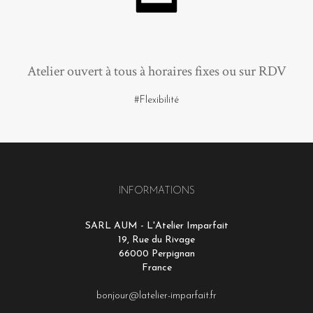
Atelier ouvert à tous à horaires fixes ou sur RDV
#Flexibilité
INFORMATIONS
SARL AUM - L'Atelier Imparfait
19, Rue du Rivage
66000 Perpignan
France
bonjour@latelier-imparfait.fr