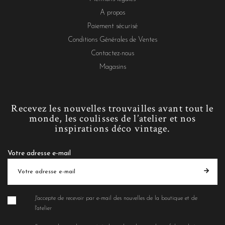
A propos
Paiement sécurisé
Conditions Générales de Ventes
Contactez-nous
Magasins
Recevez les nouvelles trouvailles avant tout le
monde, les coulisses de l’atelier et nos
inspirations déco vintage.
Votre adresse e-mail
J'accepte de recevoir par e-mail des nouvelles de la boutique et de
l'atelier