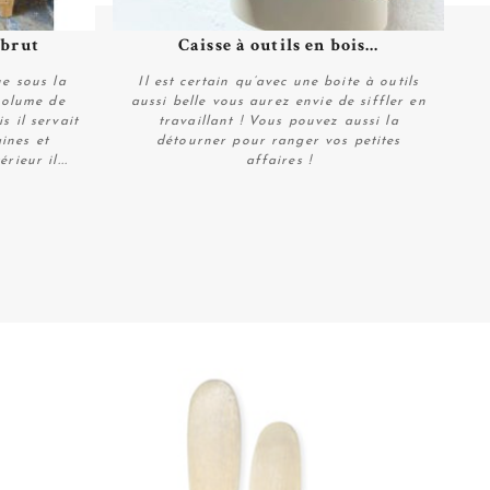
 brut
Caisse à outils en bois...
Plus de détails
e sous la
Il est certain qu’avec une boite à outils
volume de
aussi belle vous aurez envie de siffler en
s il servait
travaillant ! Vous pouvez aussi la
ines et
détourner pour ranger vos petites
rieur il...
affaires !
Plus de détails