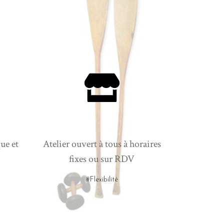
ue et
Atelier ouvert à tous à horaires
fixes ou sur RDV
#Flexibilité