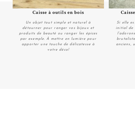
Caisse à outils en bois
Caisse
Plus de détails
Un objet tout simple et naturel à
Si elle e
détourner pour ranger vos bijoux et
initial d
produits de beauté ou ranger les épices
l’adoron
par exemple. À mettre en lumière pour
brutalist
apporter une touche de délicatesse à
anciens, 
votre déco!
Plus de détails