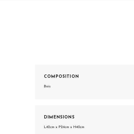
COMPOSITION
Bois
DIMENSIONS
L42cm x P24cm x H40cm