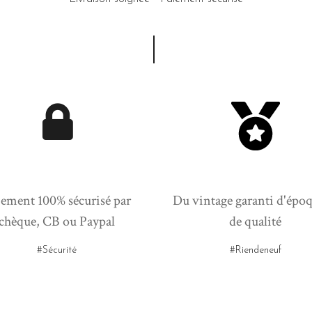
ement 100% sécurisé par
Du vintage garanti d'époq
chèque, CB ou Paypal
de qualité
#Sécurité
#Riendeneuf