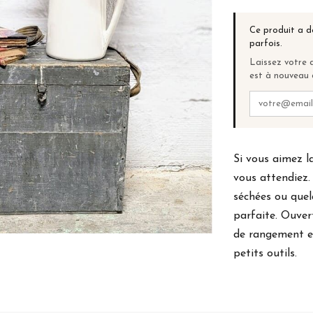
Ce produit a d
parfois.
Laissez votre a
est à nouveau 
Si vous aimez la
vous attendiez.
séchées ou quel
parfaite. Ouver
de rangement et
petits outils.