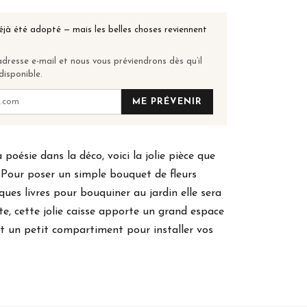
éjà été adopté — mais les belles choses reviennent
dresse e-mail et nous vous préviendrons dès qu’il
disponible.
ME PRÉVENIR
 poésie dans la déco, voici la jolie pièce que
 Pour poser un simple bouquet de fleurs
ques livres pour bouquiner au jardin elle sera
te, cette jolie caisse apporte un grand espace
 un petit compartiment pour installer vos