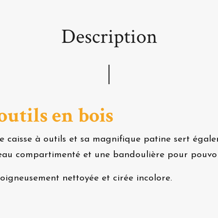
Description
outils en bois
 caisse à outils et sa magnifique patine sert égale
eau compartimenté et une bandoulière pour pouvoir
 soigneusement nettoyée et cirée incolore.