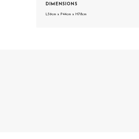
DIMENSIONS
L59cm x P44cm x H78cm