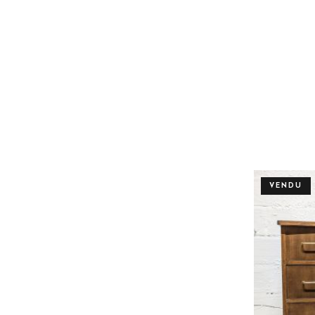
VENDU