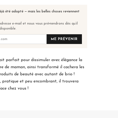
éjà été adopté — mais les belles choses reviennent
dresse e-mail et nous vous préviendrons dès qu’il
disponible.
ME PRÉVENIR
ait parfait pour dissimuler avec élégance la
e de maman, ainsi transformé il cachera les
produits de beauté avec autant de brio !
t, pratique et peu encombrant, il trouvera
ace chez vous !