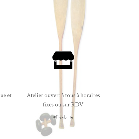
ue et
Atelier ouvert à tous à horaires
fixes ou sur RDV
#Flexibilité