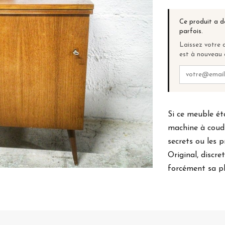
Ce produit a d
parfois.
Laissez votre a
est à nouveau 
Si ce meuble ét
machine à coudr
secrets ou les 
Original, discre
forcément sa pl