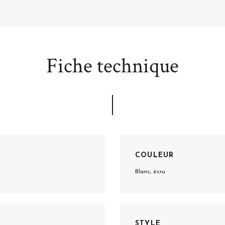
Fiche technique
COULEUR
Blanc, écru
STYLE