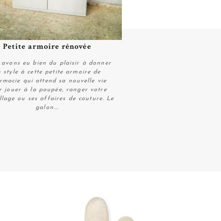
Petite armoire rénovée
Plus de détails
avons eu bien du plaisir à donner
 style à cette petite armoire de
rmacie qui attend sa nouvelle vie
r jouer à la poupée, ranger votre
lage ou ses affaires de couture. Le
galon...
Plus de détails