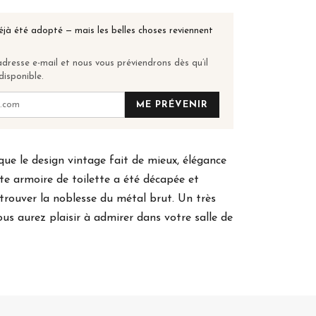
éjà été adopté — mais les belles choses reviennent
dresse e-mail et nous vous préviendrons dès qu’il
disponible.
ME PRÉVENIR
ue le design vintage fait de mieux, élégance
tte armoire de toilette a été décapée et
trouver la noblesse du métal brut. Un très
ous aurez plaisir à admirer dans votre salle de