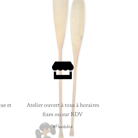
ue et
Atelier ouvert à tous à horaires
fixes ou sur RDV
#Flexibilité