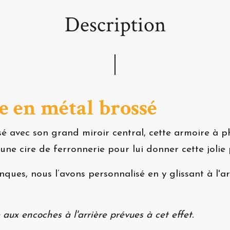
Description
e en métal brossé
é avec son grand miroir central, cette armoire à ph
ne cire de ferronnerie pour lui donner cette jolie p
ues, nous l’avons personnalisé en y glissant à l'ar
 aux encoches à l'arrière prévues à cet effet.