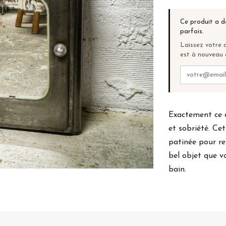
Ce produit a d
parfois.
Laissez votre a
est à nouveau 
Exactement ce q
et sobriété. Ce
patinée pour re
bel objet que v
bain.