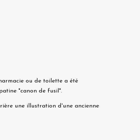
armacie ou de toilette a été
atine "canon de fusil".
rière une illustration d'une ancienne