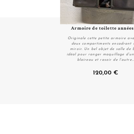
Armoire de toilette années
Plus de détails
Originale cette petite armoire ave
deux compartiments encadrant 
miroir. Un bel objet de salle de 
idéal pour ranger maquillage d’un
blaireau et rasoir de l’autre…
Plus de détails
120,00 €