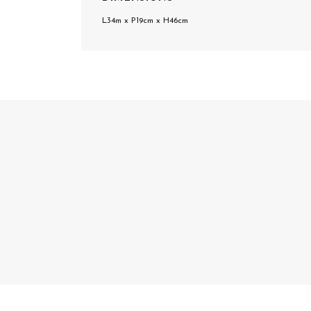
L34m x P19cm x H46cm