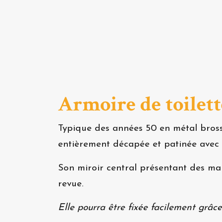
Armoire de toilett
Typique des années 50 en métal bross
entièrement décapée et patinée avec u
Son miroir central présentant des manq
revue.
Elle pourra être fixée facilement grâce