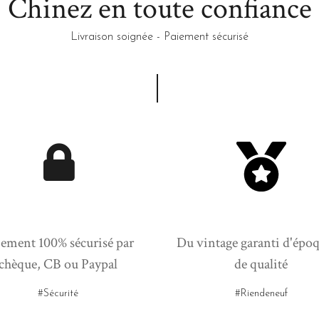
Chinez en toute confiance
Livraison soignée - Paiement sécurisé
ement 100% sécurisé par
Du vintage garanti d'époq
chèque, CB ou Paypal
de qualité
#Sécurité
#Riendeneuf