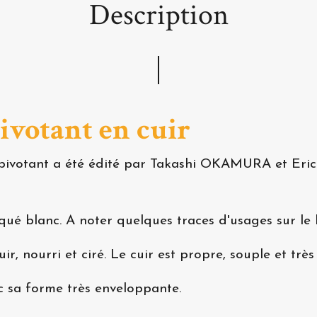
Description
ivotant en cuir
nc pivotant a été édité par Takashi OKAMURA et
aqué blanc. A noter quelques traces d'usages sur le 
ir, nourri et ciré. Le cuir est propre, souple et tr
c sa forme très enveloppante.