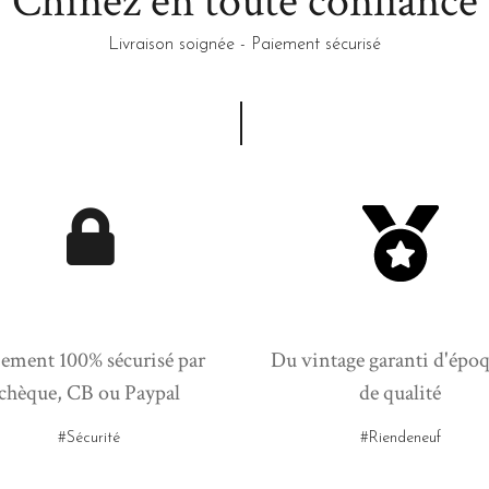
Chinez en toute confiance
Livraison soignée - Paiement sécurisé
ement 100% sécurisé par
Du vintage garanti d'époq
chèque, CB ou Paypal
de qualité
#Sécurité
#Riendeneuf