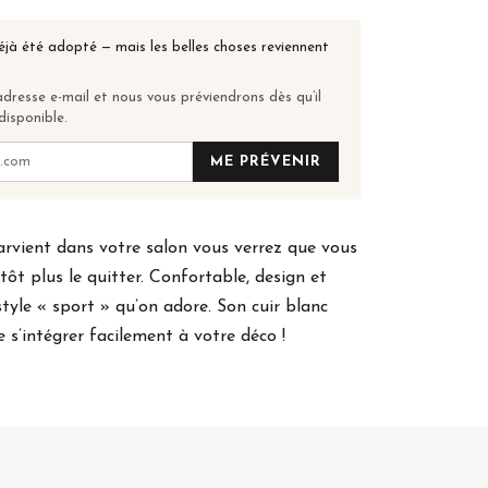
éjà été adopté — mais les belles choses reviennent
dresse e-mail et nous vous préviendrons dès qu’il
disponible.
ME PRÉVENIR
parvient dans votre salon vous verrez que vous
tôt plus le quitter. Confortable, design et
style « sport » qu’on adore. Son cuir blanc
 s’intégrer facilement à votre déco !