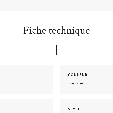
Fiche technique
COULEUR
Blanc, écru
STYLE