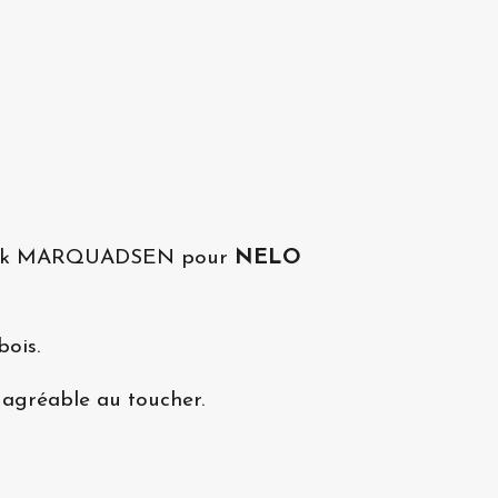
 Erick MARQUADSEN pour
NELO
bois.
ès agréable au toucher.