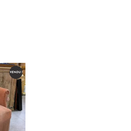
VENDU !