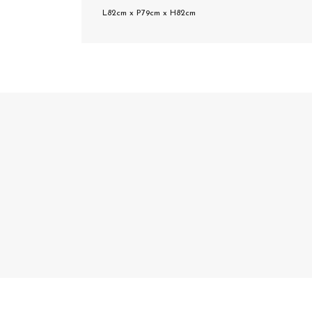
L82cm x P79cm x H82cm