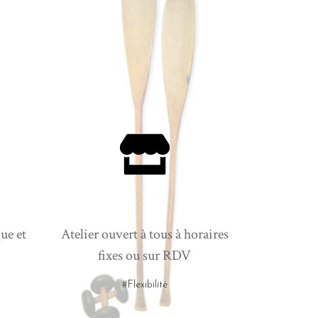
ue et
Atelier ouvert à tous à horaires
fixes ou sur RDV
#Flexibilité