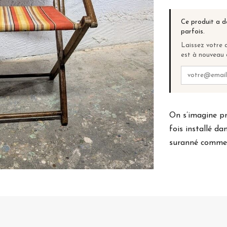
Ce produit a d
parfois.
Laissez votre a
est à nouveau 
On s’imagine p
fois installé da
suranné comme 