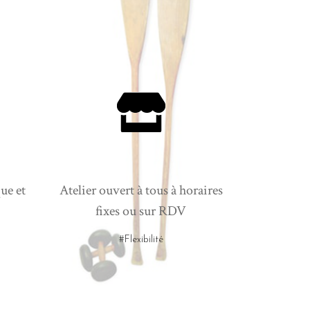
ue et
Atelier ouvert à tous à horaires
fixes ou sur RDV
#Flexibilité