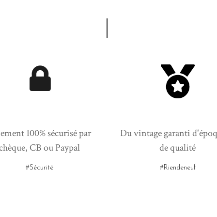
ement 100% sécurisé par
Du vintage garanti d'époq
chèque, CB ou Paypal
de qualité
#Sécurité
#Riendeneuf