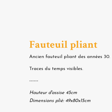
Fauteuil pliant
Ancien fauteuil pliant des années 30. 
Traces du temps visibles.
------
Hauteur d'assise 45cm
Dimensions plié: 49x80x15cm