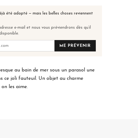
éjà été adopté — mais les belles choses reviennent
dresse e-mail et nous vous préviendrons dès qu’il
disponible.
ME PRÉVENIR
resque au bain de mer sous un parasol une
ns ce joli fauteuil. Un objet au charme
on les aime.