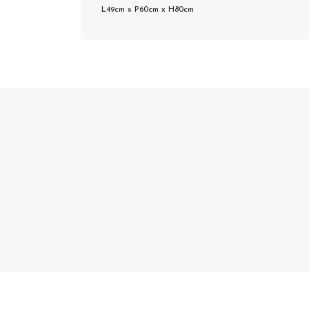
L49cm x P60cm x H80cm