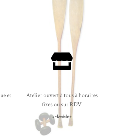
ue et
Atelier ouvert à tous à horaires
fixes ou sur RDV
#Flexibilité