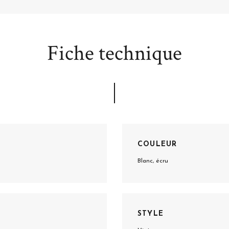
Fiche technique
COULEUR
Blanc, écru
STYLE