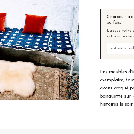
Ce produit a d
parfois.
Laissez votre a
est à nouveau 
Les meubles d’i
exemplaire, tou
avons craqué pou
banquette sur l
histoires le soir