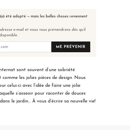
éjà été adopté — mais les belles choses reviennent
dresse e-mail et nous vous préviendrons dès qu’il
disponible.
ME PRÉVENIR
nternat sont souvent d’une sobriété
t comme les jolies pièces de design. Nous
r celui-ci avec l’idée de faire une jolie
aquelle s’asseoir pour raconter de douces
 dans le jardin... À vous d’écrire sa nouvelle vie!