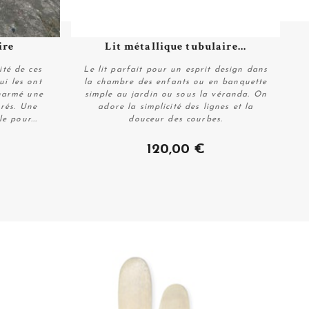
ire
Lit métallique tubulaire...
Plus de détails
ité de ces
Le lit parfait pour un esprit design dans
ui les ont
la chambre des enfants ou en banquette
charmé une
simple au jardin ou sous la véranda. On
orés. Une
adore la simplicité des lignes et la
e pour...
douceur des courbes.
Acheter
120,00 €