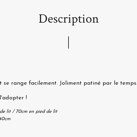
Description
e et se range facilement. Joliment patiné par le temp
l'adopter !
 lit / 70cm en pied de lit
H40cm