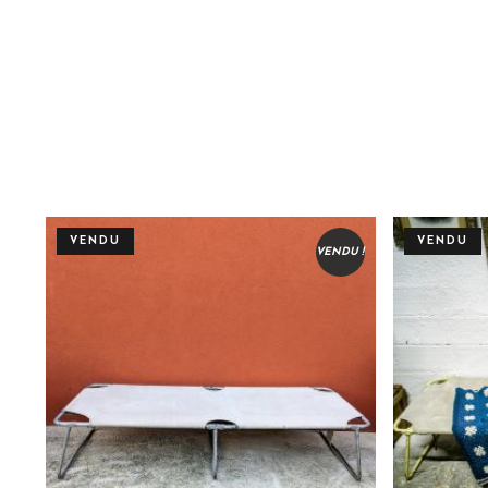
VENDU
VENDU
VENDU !