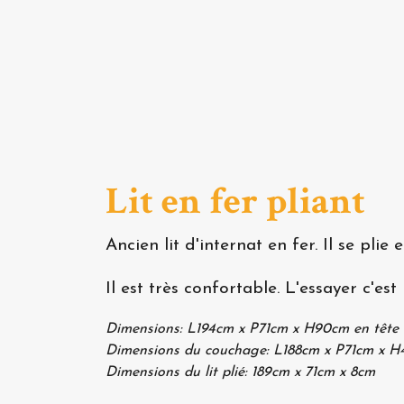
Lit en fer pliant
Ancien lit d'internat en fer. Il se pli
Il est très confortable. L'essayer c'est 
Dimensions: L194cm x P71cm x H90cm en tête de
Dimensions du couchage: L188cm x P71cm x 
Dimensions du lit plié: 189cm x 71cm x 8cm