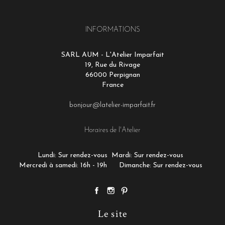
INFORMATIONS
SARL AUM - L'Atelier Imparfait
19, Rue du Rivage
66000 Perpignan
France
bonjour@latelier-imparfait.fr
Horaires de l'Atelier
Lundi: Sur rendez-vous
Mardi: Sur rendez-vous
Mercredi à samedi: 16h - 19h
Dimanche: Sur rendez-vous
Le site