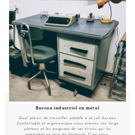
Bureau industriel en métal
Quel plaisir de travailler attablé à ce joli bureau.
Confortable et ergonomique nous aimons son large
plateau et les poignées de ses tiroirs qui lui
apportent un brin de fantaisie. Il ne vous...