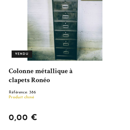
VENDU
Colonne métallique à
clapets Ronéo
Référence:
386
Produit chiné
0,00 €