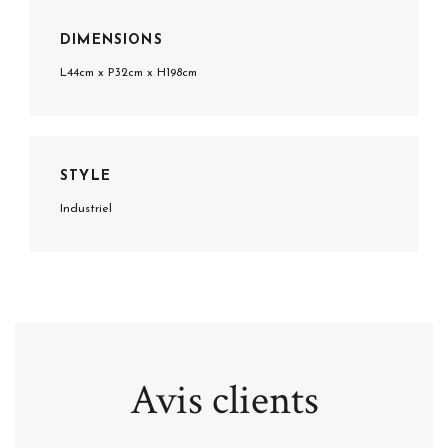
DIMENSIONS
L44cm x P32cm x H198cm
STYLE
Industriel
Avis clients