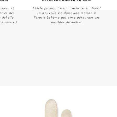
ner... 13
Fidèle partenaire d’un peintre, il attend
er et des
sa nouvelle vie dans une maison à
e échelle
l’esprit bohème qui aime détourner les
os cœurs !
meubles de métier.
Plus de détails