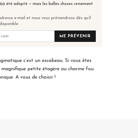
éjà été adopté — mais les belles choses reviennent
dresse e-mail et nous vous préviendrons dès qu’il
disponible.
ME PRÉVENIR
agmatique c’est un escabeau. Si vous êtes
e magnifique petite étagère au charme fou
nique. A vous de choisir !