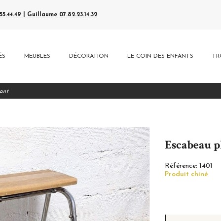
5.44.49 | Guillaume 07.82.23.14.32
ÉS
MEUBLES
DÉCORATION
LE COIN DES ENFANTS
TR
ant
Escabeau p
Référence:
1401
Produit chiné