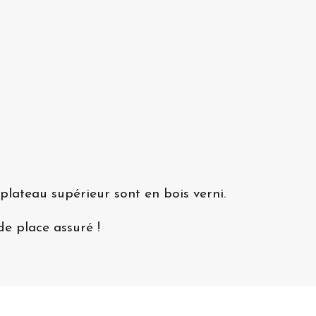
plateau supérieur sont en bois verni.
de place assuré !