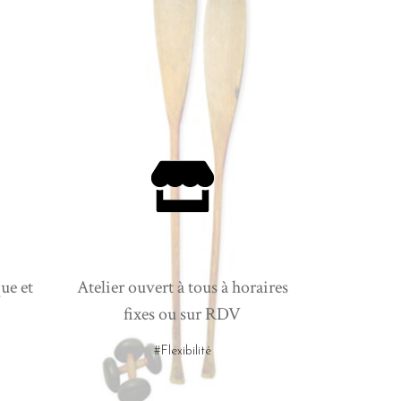
ue et
Atelier ouvert à tous à horaires
fixes ou sur RDV
#Flexibilité