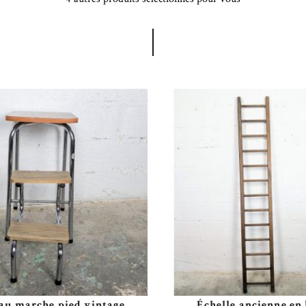
au marche pied vintage
Échelle ancienne en 
Plus de détails
Plus de détails