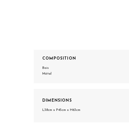
COMPOSITION
Bois
Métal
DIMENSIONS
L38cm x P45cm x H63cm