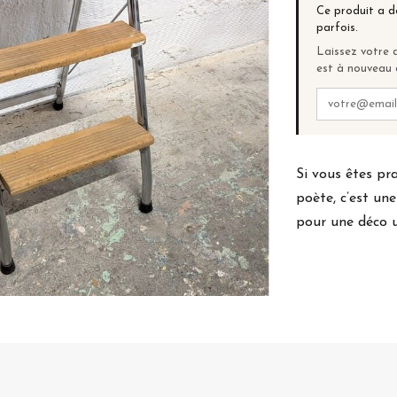
Ce produit a d
parfois.
Laissez votre a
est à nouveau 
Si vous êtes pr
poète, c’est un
pour une déco u