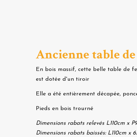
Ancienne table de
En bois massif, cette belle table de 
est dotée d'un tiroir
Elle a été entièrement décapée, poncée
Pieds en bois trourné
Dimensions rabats relevés L110cm x 
Dimensions rabats baissés: L110cm x