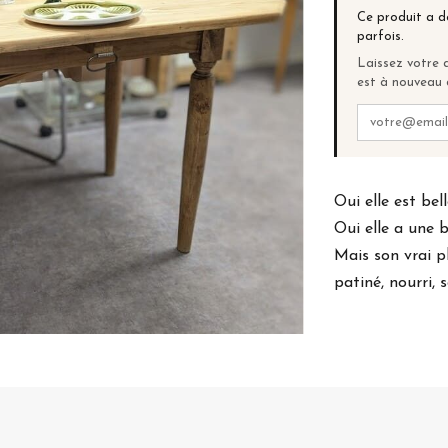
Ce produit a d
parfois.
Laissez votre a
est à nouveau 
Oui elle est be
Oui elle a une b
Mais son vrai p
patiné, nourri, s