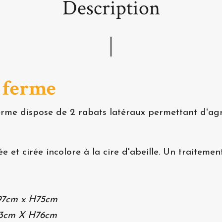
Description
 ferme
ferme dispose de 2 rabats latéraux permettant d'agr
 et cirée incolore à la cire d'abeille. Un traitement
P97cm x H75cm
 63cm X H76cm