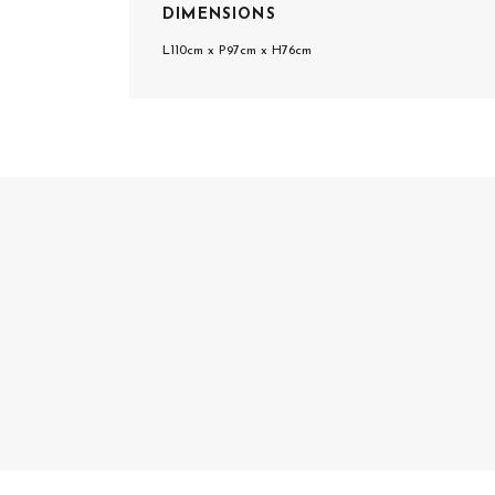
DIMENSIONS
L110cm x P97cm x H76cm