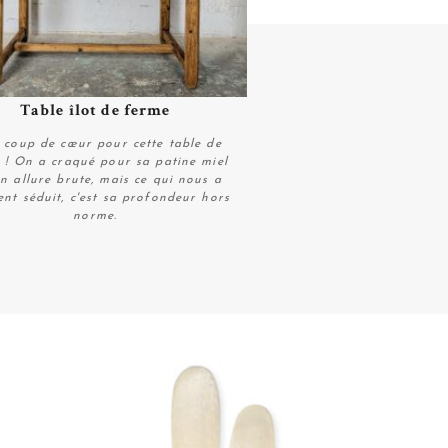
Table îlot de ferme
Plus de détails
 coup de cœur pour cette table de
 ! On a craqué pour sa patine miel
on allure brute, mais ce qui nous a
nt séduit, c'est sa profondeur hors
norme.
Plus de détails