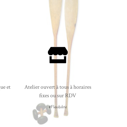
ue et
Atelier ouvert à tous à horaires
fixes ou sur RDV
#Flexibilité