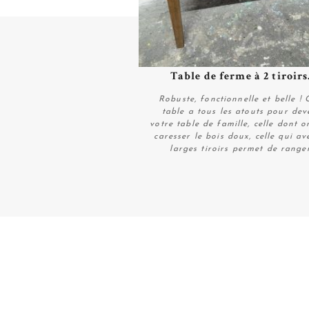
Table de ferme à 2 tiroirs.
Plus de détails
Robuste, fonctionnelle et belle ! 
table a tous les atouts pour dev
votre table de famille, celle dont 
caresser le bois doux, celle qui av
larges tiroirs permet de ranger.
Plus de détails