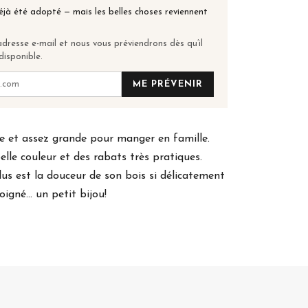
éjà été adopté — mais les belles choses reviennent
dresse e-mail et nous vous préviendrons dès qu’il
disponible.
ME PRÉVENIR
lle et assez grande pour manger en famille.
elle couleur et des rabats très pratiques.
lus est la douceur de son bois si délicatement
oigné... un petit bijou!