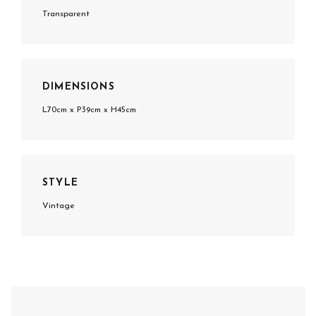
Transparent
DIMENSIONS
L70cm x P39cm x H45cm
STYLE
Vintage