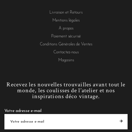
Livraison et Retours
Mentions légales
A propos
Paiement sécurisé
Conditions Générales de Ventes
Contactez-nous
Magasins
Recevez les nouvelles trouvailles avant tout le
monde, les coulisses de l’atelier et nos
inspirations déco vintage.
Votre adresse e-mail