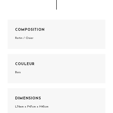
COMPOSITION
Rotin / Osier
COULEUR
Bois
DIMENSIONS
L76xm x P47cm x H45cm