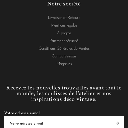
Notre société
Livraison et Retours
Mentions légales
A propos
Paiement sécurisé
Conditions Générales de Ventes
Contactez-nous
Magasins
Recevez les nouvelles trouvailles avant tout le
monde, les coulisses de l’atelier et nos
inspirations déco vintage.
Votre adresse e-mail