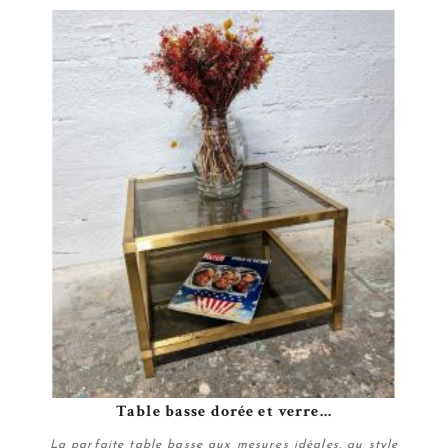
Table basse dorée et verre...
La parfaite table basse aux mesures idéales, au style