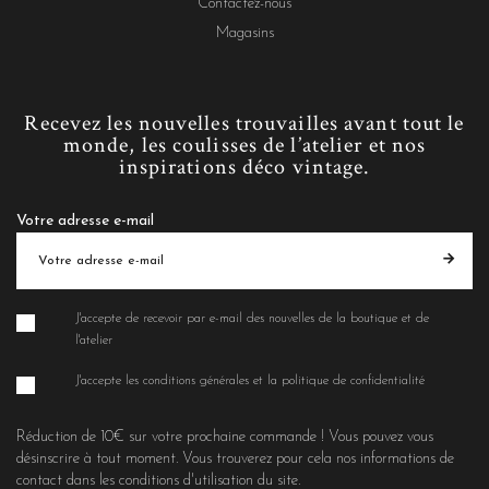
Contactez-nous
Magasins
Recevez les nouvelles trouvailles avant tout le
monde, les coulisses de l’atelier et nos
inspirations déco vintage.
Votre adresse e-mail
J'accepte de recevoir par e-mail des nouvelles de la boutique et de
l'atelier
J'accepte les conditions générales et la politique de confidentialité
Réduction de 10€ sur votre prochaine commande ! Vous pouvez vous
désinscrire à tout moment. Vous trouverez pour cela nos informations de
contact dans les conditions d'utilisation du site.