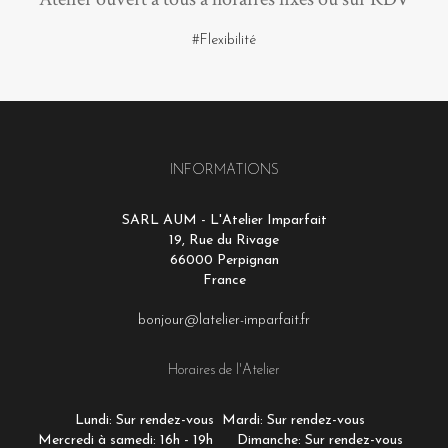
#Flexibilité
INFORMATIONS
SARL AUM - L'Atelier Imparfait
19, Rue du Rivage
66000 Perpignan
France
bonjour@latelier-imparfait.fr
Horaires de l'Atelier
Lundi: Sur rendez-vous
Mardi: Sur rendez-vous
Mercredi à samedi: 16h - 19h
Dimanche: Sur rendez-vous