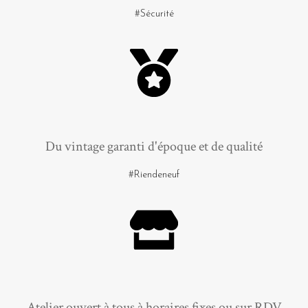
#Sécurité
Du vintage garanti d'époque et de qualité
#Riendeneuf
Atelier ouvert à tous à horaires fixes ou sur RDV