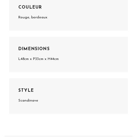
COULEUR
Rouge, bordeaux
DIMENSIONS
L48cm x P33cm x H44cm
STYLE
Scandinave