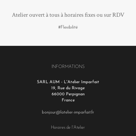
Atelier ouvert à tous à horaires fixes ou sur RDV
#Flexibilité
INFORMATIONS
SARL AUM - L'Atelier Imparfait
19, Rue du Rivage
66000 Perpignan
France
bonjour@latelier-imparfait.fr
Horaires de l'Atelier