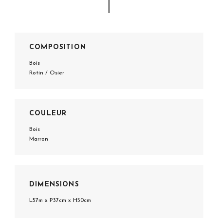
COMPOSITION
Bois
Rotin / Osier
COULEUR
Bois
Marron
DIMENSIONS
L57m x P37cm x H50cm