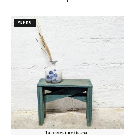
VENDU
Tabouret artisanal