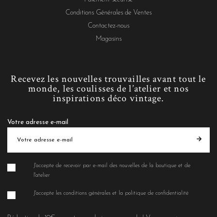
Conditions Générales de Ventes
Contactez-nous
Magasins
Recevez les nouvelles trouvailles avant tout le
monde, les coulisses de l’atelier et nos
inspirations déco vintage.
Votre adresse e-mail
J'accepte de recevoir par e-mail des nouvelles de la boutique et de
l'atelier
J'accepte les conditions générales et la politique de confidentialité