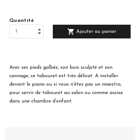
Quantité
shopping_cart
Ajouter au panier
Avec ses pieds galbés, son bois sculpté et son
cannage, ce tabouret est très délicat. A installer
devant le piano ou si vous n’êtes pas un maestro,
pour servir de tabouret au salon ou comme assise
dans une chambre d’enfant.