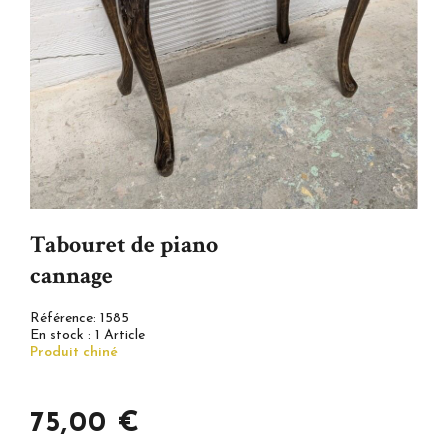
Tabouret de piano
cannage
Référence:
1585
En stock :
1 Article
Produit chiné
75,00 €