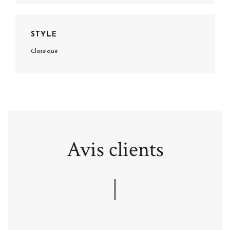
STYLE
Classique
Avis clients