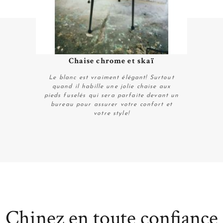
Chaise chrome et skaï
Plus de détails
Le blanc est vraiment élégant! Surtout
quand il habille une jolie chaise aux
pieds fuselés qui sera parfaite devant un
bureau pour assurer votre confort et
votre style!
Plus de détails
Chinez en toute confiance