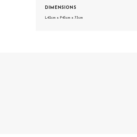
DIMENSIONS
L42cm x P45cm x 73cm