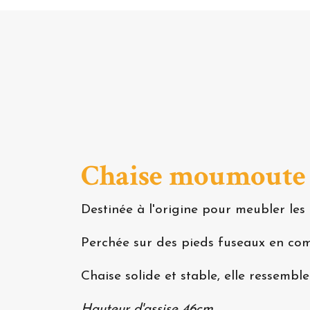
Chaise moumoute 
Destinée à l'origine pour meubler les 
Perchée sur des pieds fuseaux en comp
Chaise solide et stable, elle ressembl
Hauteur d'assise 46cm