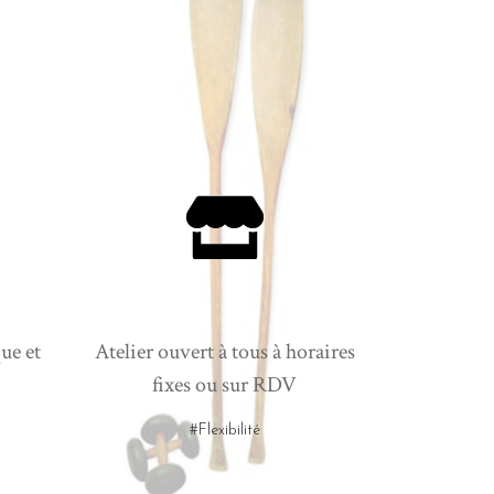
ue et
Atelier ouvert à tous à horaires
fixes ou sur RDV
#Flexibilité