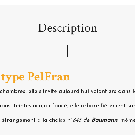
Description
type PelFran
chambres, elle s'invite aujourd'hui volontiers dans
as, teintés acajou foncé, elle arbore fièrement son
e étrangement à la chaise n°
845 de
Baumann
, même 