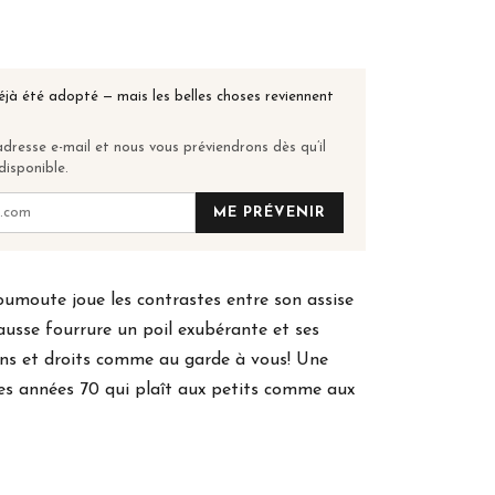
éjà été adopté — mais les belles choses reviennent
dresse e-mail et nous vous préviendrons dès qu’il
disponible.
ME PRÉVENIR
umoute joue les contrastes entre son assise
ausse fourrure un poil exubérante et ses
ins et droits comme au garde à vous! Une
es années 70 qui plaît aux petits comme aux