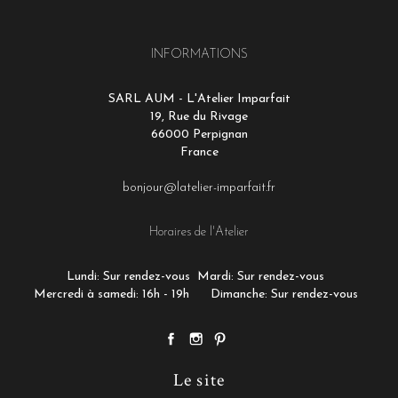
INFORMATIONS
SARL AUM - L'Atelier Imparfait
19, Rue du Rivage
66000 Perpignan
France
bonjour@latelier-imparfait.fr
Horaires de l'Atelier
Lundi: Sur rendez-vous
Mardi: Sur rendez-vous
Mercredi à samedi: 16h - 19h
Dimanche: Sur rendez-vous
Le site