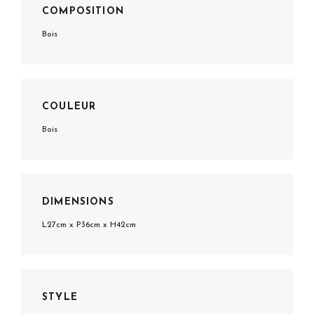
COMPOSITION
Bois
COULEUR
Bois
DIMENSIONS
L27cm x P36cm x H42cm
STYLE