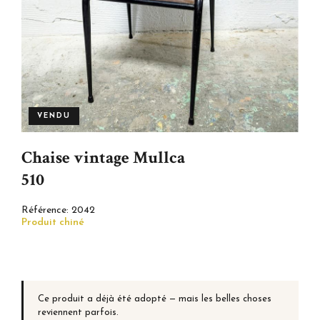
VENDU
Chaise vintage Mullca
510
Référence:
2042
Produit chiné
Ce produit a déjà été adopté — mais les belles choses
reviennent parfois.