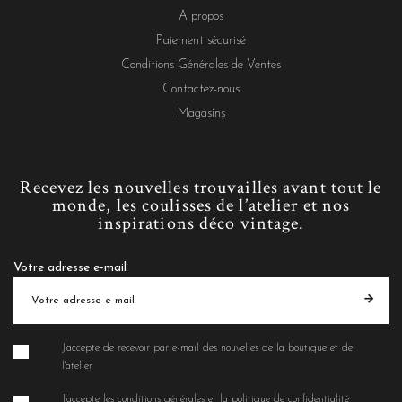
A propos
Paiement sécurisé
Conditions Générales de Ventes
Contactez-nous
Magasins
Recevez les nouvelles trouvailles avant tout le
monde, les coulisses de l’atelier et nos
inspirations déco vintage.
Votre adresse e-mail
J'accepte de recevoir par e-mail des nouvelles de la boutique et de
l'atelier
J'accepte les conditions générales et la politique de confidentialité