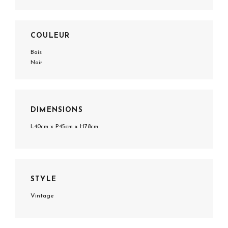
COULEUR
Bois
Noir
DIMENSIONS
L40cm x P45cm x H78cm
STYLE
Vintage