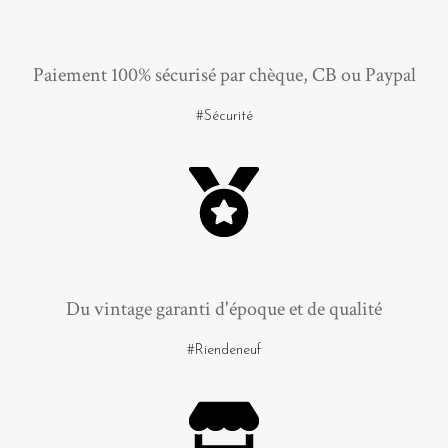
Paiement 100% sécurisé par chèque, CB ou Paypal
#Sécurité
Du vintage garanti d'époque et de qualité
#Riendeneuf