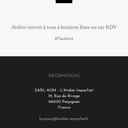
Atelier ouvert à tous à horaires fixes ou sur RDV
#Flexibilité
INFORMATIONS
SARL AUM - L'Atelier Imparfait
19, Rue du Rivage
66000 Perpignan
France
bonjour@latelier-imparfait.fr