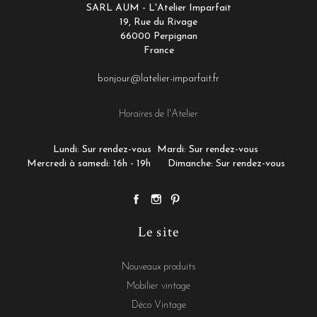
SARL AUM - L'Atelier Imparfait
19, Rue du Rivage
66000 Perpignan
France
bonjour@latelier-imparfait.fr
Horaires de l'Atelier
Lundi: Sur rendez-vous
Mardi: Sur rendez-vous
Mercredi à samedi: 16h - 19h
Dimanche: Sur rendez-vous
Le site
Nouveaux produits
Mobilier vintage
Déco Vintage