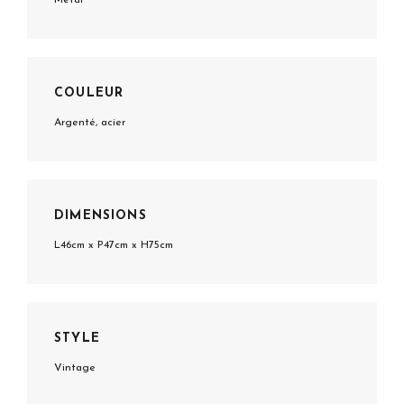
COULEUR
Argenté, acier
DIMENSIONS
L46cm x P47cm x H75cm
STYLE
Vintage