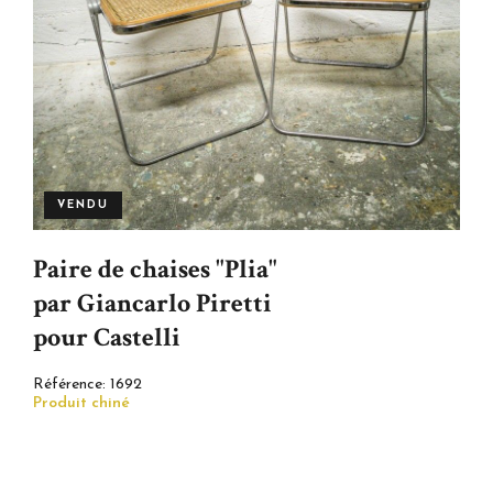
VENDU
Paire de chaises "Plia"
par Giancarlo Piretti
pour Castelli
Référence:
1692
Produit chiné