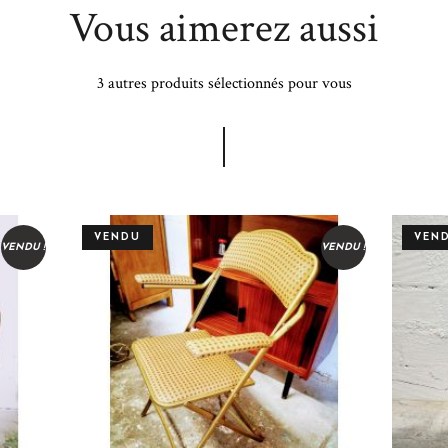
Vous aimerez aussi
3 autres produits sélectionnés pour vous
VENDU
VEN
VENDU !
VENDU !