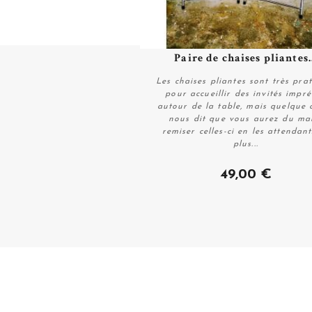
Paire de chaises pliantes..
Plus de détails
Les chaises pliantes sont très pra
pour accueillir des invités impr
autour de la table, mais quelque 
nous dit que vous aurez du ma
remiser celles-ci en les attendant
plus...
Plus de détails
49,00 €