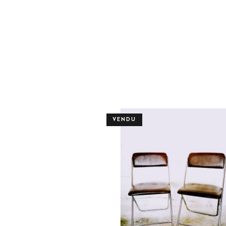
VENDU