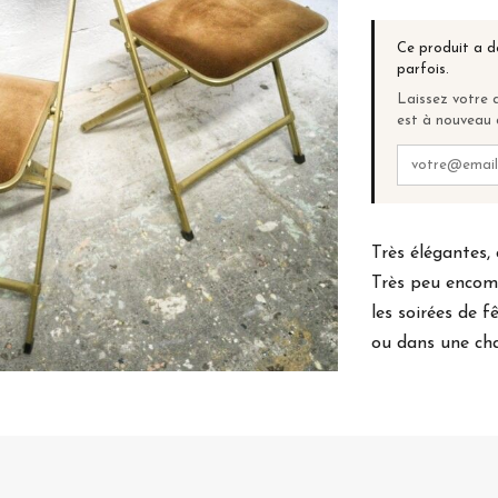
Ce produit a d
parfois.
Laissez votre a
est à nouveau 
Très élégantes, 
Très peu encomb
les soirées de 
ou dans une ch