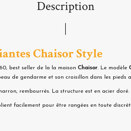
Description
liantes
Chaisor Style
60, best seller de la la maison
Chaisor
. Le modèle
au de gendarme et son croisillon dans les pieds ar
 marron, rembourrés. La structure est en acier doré.
 plient facilement pour être rangées en toute discr