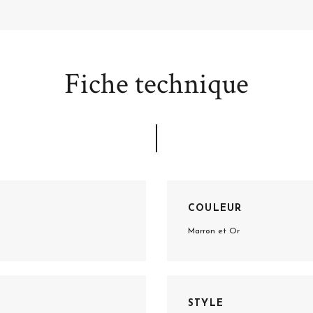
Fiche technique
COULEUR
Marron et Or
STYLE