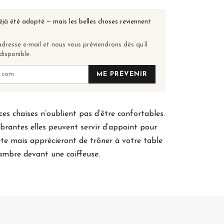
éjà été adopté — mais les belles choses reviennent
dresse e-mail et nous vous préviendrons dès qu’il
disponible.
ME PRÉVENIR
ces chaises n’oublient pas d’être confortables.
rantes elles peuvent servir d’appoint pour
fête mais apprécieront de trôner à votre table
ambre devant une coiffeuse.