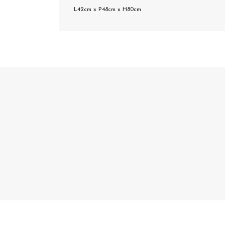
L42cm x P48cm x H80cm