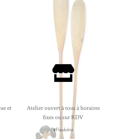
ue et
Atelier ouvert à tous à horaires
fixes ou sur RDV
#Flexibilité