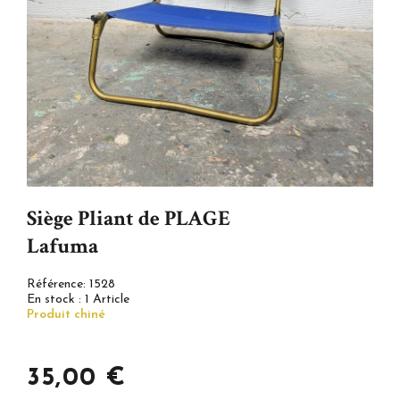
Siège Pliant de PLAGE
Lafuma
Référence:
1528
En stock :
1 Article
Produit chiné
35,00 €