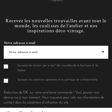
Magasins
Recevez les nouvelles trouvailles avant tout le
monde, les coulisses de l’atelier et nos
inspirations déco vintage.
Votre adresse e-mail
J'accepte de recevoir par e-mail des nouvelles de la boutique et de
l'atelier
J'accepte les conditions générales et la politique de confidentialité
Réduction de 10€ sur votre prochaine commande ! Vous pouvez vous
désinscrire à tout moment. Vous trouverez pour cela nos informations de
contact dans les conditions d'utilisation du site.