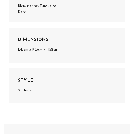
Bleu, marine, Turquoise
Doré
DIMENSIONS
L45cm x P83cm x H52cm
STYLE
Vintage