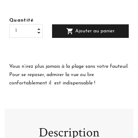
Quantité
shopping_cart
Ajouter au panier
Vous n’irez plus jamais à la plage sans votre fauteuil.
Pour se reposer, admirer la vue ou lire
confortablement il est indispensable !
Description