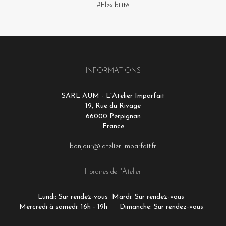
#Flexibilité
INFORMATIONS
SARL AUM - L'Atelier Imparfait
19, Rue du Rivage
66000 Perpignan
France
bonjour@latelier-imparfait.fr
Horaires de l'Atelier
Lundi: Sur rendez-vous
Mardi: Sur rendez-vous
Mercredi à samedi: 16h - 19h
Dimanche: Sur rendez-vous