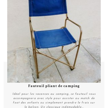
Fauteuil pliant de camping
Idéal pour les vacances au camping, ce fauteuil vous
accompagnera avec style pour assister au match de
foot des enfants ou simplement prendre le frais sur
le balcon. Un classique indémodable...