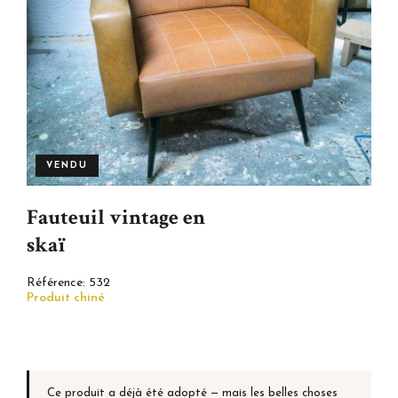
VENDU
Fauteuil vintage en
skaï
Référence:
532
Produit chiné
Ce produit a déjà été adopté — mais les belles choses