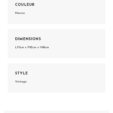
COULEUR
Marron
DIMENSIONS
L70cm x P82cm x H86cm
STYLE
Vintage