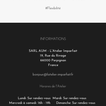
#Flexibilité
INFORMATIONS
SARL AUM - L'Atelier Imparfait
19, Rue du Rivage
66000 Perpignan
France
bonjour@latelier-imparfait.fr
Horaires de l'Atelier
Lundi: Sur rendez-vous
Mardi: Sur rendez-vous
Mercredi à samedi: 16h - 19h
Dimanche: Sur rendez-vous