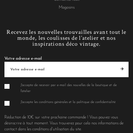
Magasins
Recevez les nouvelles trouvailles avant tout le
monde, les coulisses de l’atelier et nos
inspirations déco vintage.
Votre adresse e-mail
J'accepte de recevoir par e-mail des nouvelles de la boutique et de
l'atelier
J'accepte les conditions générales et la politique de confidentialité
Réduction de 10€ sur votre prochaine commande ! Vous pouvez vous
désinscrire à tout moment. Vous trouverez pour cela nos informations de
contact dans les conditions d'utilisation du site.