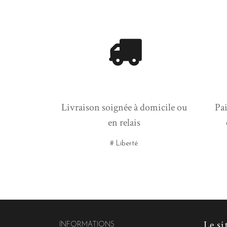
Livraison soignée à domicile ou
Pai
en relais
# Liberté
Le si
INFORMATIONS