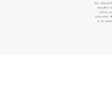
Un chouett
meuble é
jolies 
sobriété. 
à la mais