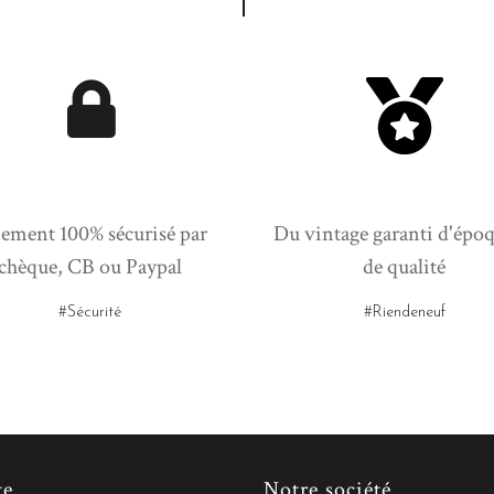
ement 100% sécurisé par
Du vintage garanti d'époq
chèque, CB ou Paypal
de qualité
#Sécurité
#Riendeneuf
te
Notre société