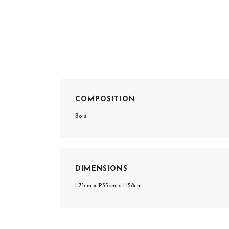
COMPOSITION
Bois
DIMENSIONS
L71cm x P35cm x H58cm