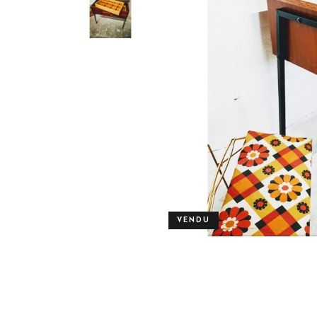
VENDU