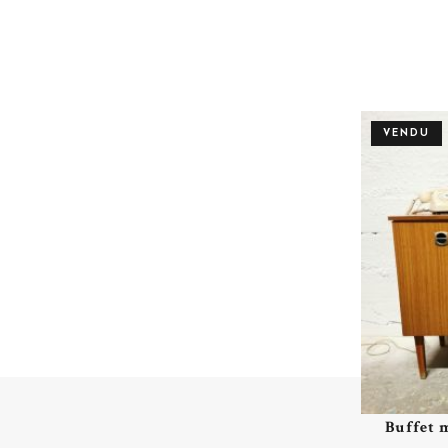
VENDU
Buffet 