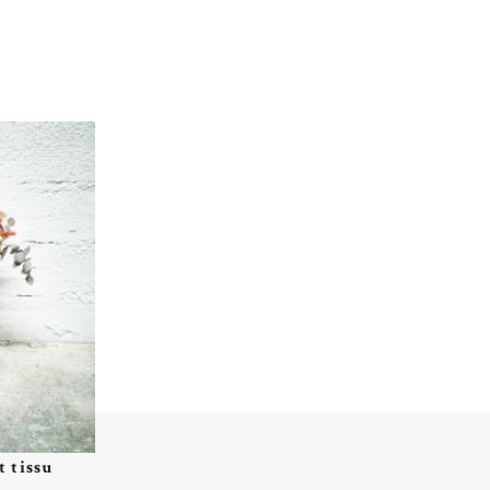
t tissu