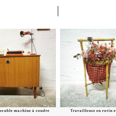
meuble machine à coudre
Travailleuse en rotin e
Plus de détails
Plus de détails