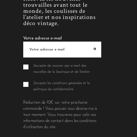
trouvailles avant tout le
monde, les coulisses de
l’atelier et nos inspirations
déco vintage.
Votre adresse e-mail
J'accepte de recevoir par e-mail des
nouvelles de la boutique et de l'atelier
J'accepte les conditions générales et la
politique de confidentialité
Réduction de 10€ sur votre prochaine
commande ! Vous pouvez vous désinscrire à
tout moment. Vous trouverez pour cela nos
informations de contact dans les conditions
d'utilisation du site.