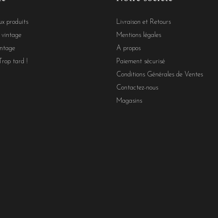
x produits
Livraison et Retours
 vintage
Mentions légales
ntage
A propos
Trop tard !
Paiement sécurisé
Conditions Générales de Ventes
Contactez-nous
Magasins