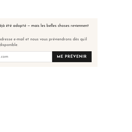
éjà été adopté — mais les belles choses reviennent
dresse e-mail et nous vous préviendrons dès qu’il
disponible.
ME PRÉVENIR