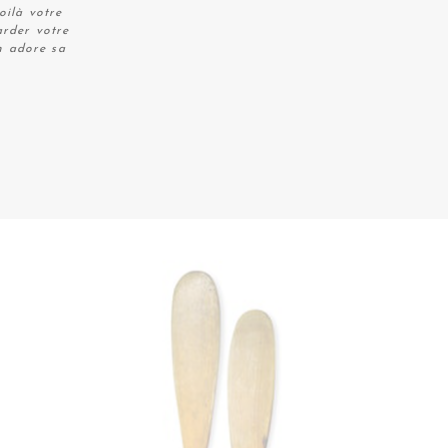
oilà votre
arder votre
n adore sa