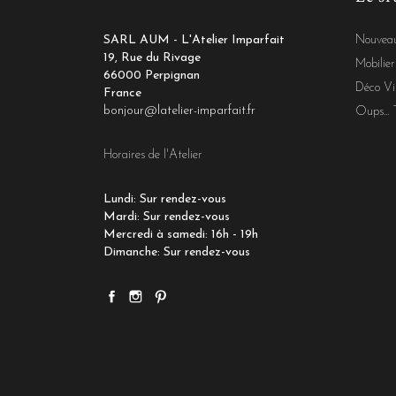
SARL AUM - L'Atelier Imparfait
Nouveau
19, Rue du Rivage
Mobilier
66000 Perpignan
Déco Vi
France
bonjour@latelier-imparfait.fr
Oups... 
Horaires de l'Atelier
Lundi: Sur rendez-vous
Mardi: Sur rendez-vous
Mercredi à samedi: 16h - 19h
Dimanche: Sur rendez-vous