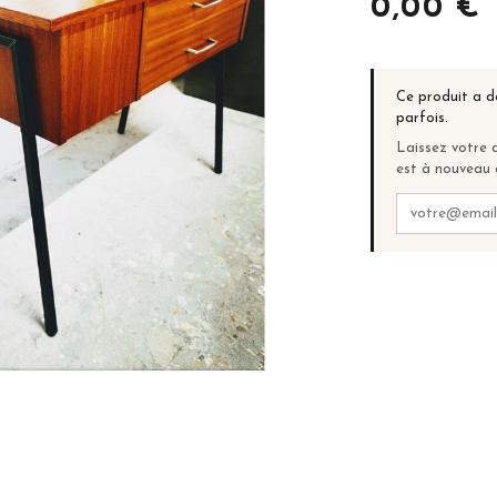
0,00 €
Ce produit a d
parfois.
Laissez votre a
est à nouveau 