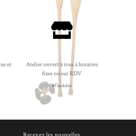
ue et
Atelier ouvert à tous à horaires
fixes ou sur RDV
#Flexibilité
Recevez les nouvelles