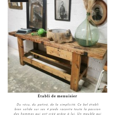
Établi de menuisier
Du vécu, du patiné, de la simplicité. Ce bel établi
bien solide sur ses 4 pieds raconte toute la passion
des hommes qui ont créé grâce à lui. Un meuble qui