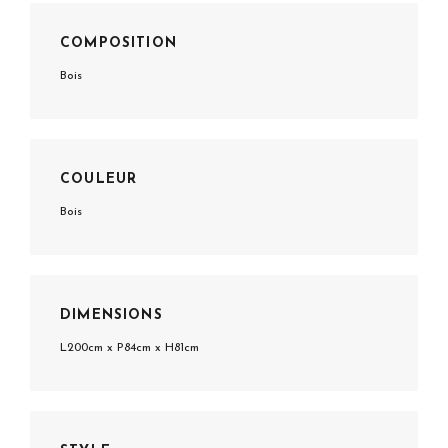
COMPOSITION
Bois
COULEUR
Bois
DIMENSIONS
L200cm x P84cm x H81cm