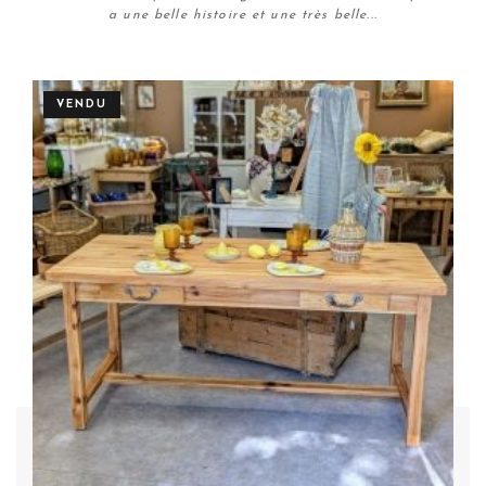
a une belle histoire et une très belle...
Plus de détails
VENDU