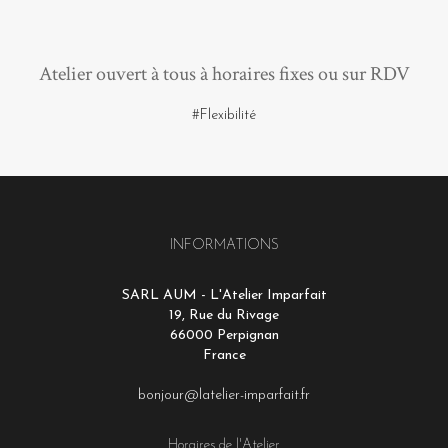
Atelier ouvert à tous à horaires fixes ou sur RDV
#Flexibilité
INFORMATIONS
SARL AUM - L'Atelier Imparfait
19, Rue du Rivage
66000 Perpignan
France
bonjour@latelier-imparfait.fr
Horaires de l'Atelier