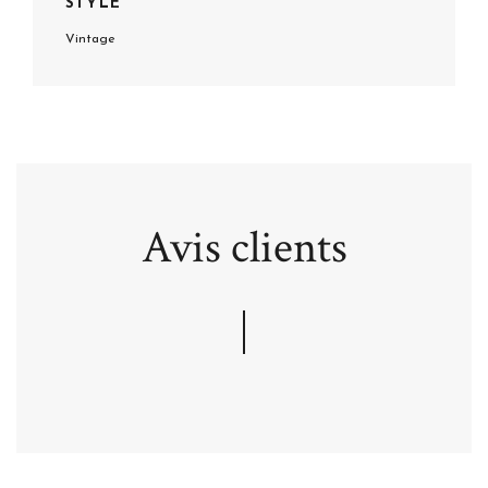
STYLE
Vintage
Avis clients