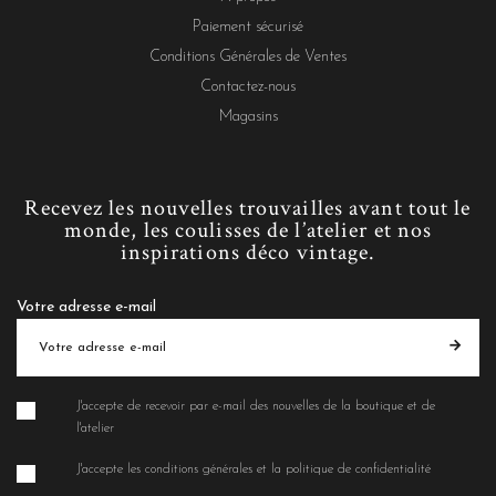
Paiement sécurisé
Conditions Générales de Ventes
Contactez-nous
Magasins
Recevez les nouvelles trouvailles avant tout le
monde, les coulisses de l’atelier et nos
inspirations déco vintage.
Votre adresse e-mail
J'accepte de recevoir par e-mail des nouvelles de la boutique et de
l'atelier
J'accepte les conditions générales et la politique de confidentialité