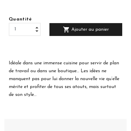
Quantité
shopping_cart
Ajouter au panier
Idéale dans une immense cuisine pour servir de plan
de travail ou dans une boutique… Les idées ne
manquent pas pour lui donner la nouvelle vie qu’elle
mérite et profiter de tous ses atouts, mais surtout
de son style…