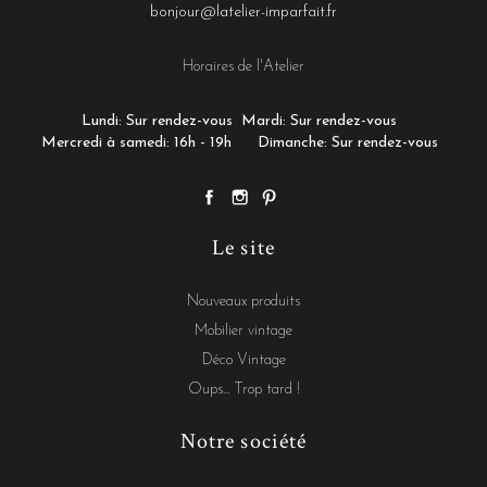
bonjour@latelier-imparfait.fr
Horaires de l'Atelier
Lundi: Sur rendez-vous
Mardi: Sur rendez-vous
Mercredi à samedi: 16h - 19h
Dimanche: Sur rendez-vous
Le site
Nouveaux produits
Mobilier vintage
Déco Vintage
Oups... Trop tard !
Notre société