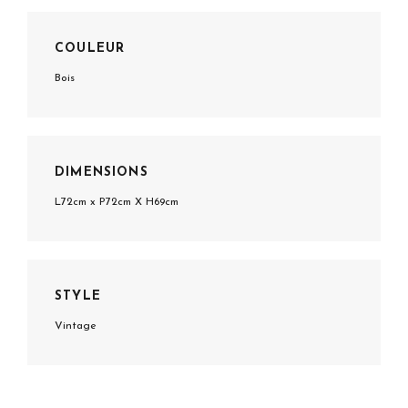
COULEUR
Bois
DIMENSIONS
L72cm x P72cm X H69cm
STYLE
Vintage