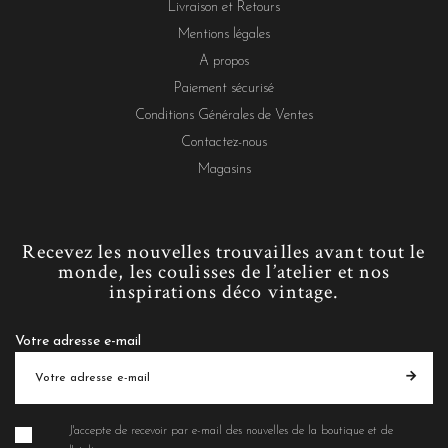
Livraison et Retours
Mentions légales
A propos
Paiement sécurisé
Conditions Générales de Ventes
Contactez-nous
Magasins
Recevez les nouvelles trouvailles avant tout le
monde, les coulisses de l’atelier et nos
inspirations déco vintage.
Votre adresse e-mail
J'accepte de recevoir par e-mail des nouvelles de la boutique et de