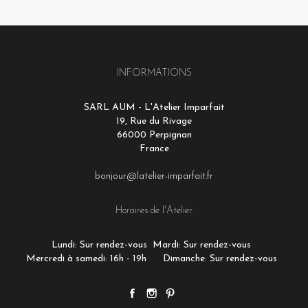
INFORMATIONS
SARL AUM - L'Atelier Imparfait
19, Rue du Rivage
66000 Perpignan
France
bonjour@latelier-imparfait.fr
Horaires de l'Atelier
Lundi: Sur rendez-vous
Mardi: Sur rendez-vous
Mercredi à samedi: 16h - 19h
Dimanche: Sur rendez-vous