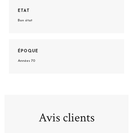
ETAT
Bon état
ÉPOQUE
Années 70
Avis clients