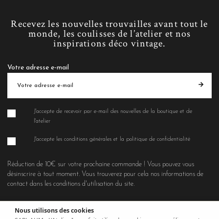
Recevez les nouvelles trouvailles avant tout le
monde, les coulisses de l’atelier et nos
inspirations déco vintage.
Votre adresse e-mail
J'accepte de recevoir par e-mail des nouvelles de la boutique et de
l'atelier
J'accepte les conditions générales et la politique de confidentialité
Réduction de 10€ sur votre prochaine commande ! Vous pouvez vous
désinscrire à tout moment. Vous trouverez pour cela nos informations de
contact dans les conditions d'utilisation du site.
Nous utilisons des cookies