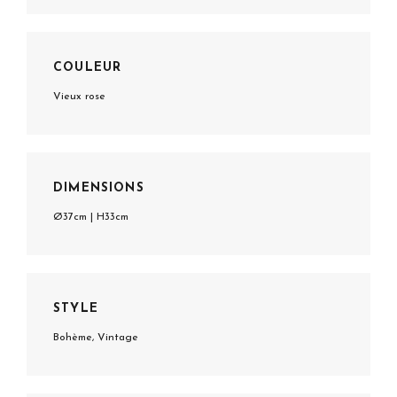
COULEUR
Vieux rose
DIMENSIONS
Ø37cm | H33cm
STYLE
Bohème, Vintage