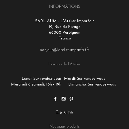
INFORMATIONS
SARL AUM - L'Atelier Imparfait
19, Rue du Rivage
66000 Perpignan
France
bonjour@latelier-imparfait.fr
Horaires de l'Atelier
Lundi: Sur rendez-vous
Mardi: Sur rendez-vous
Mercredi à samedi: 16h - 19h
Dimanche: Sur rendez-vous
Le site
Nouveaux produits