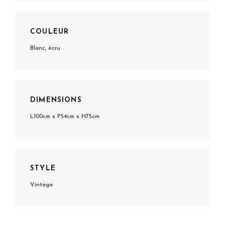
COULEUR
Blanc, écru
DIMENSIONS
L100cm x P54cm x H75cm
STYLE
Vintage