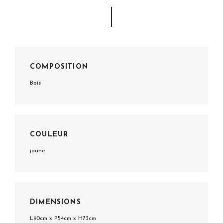
COMPOSITION
Bois
COULEUR
jaune
DIMENSIONS
L90cm x P54cm x H73cm