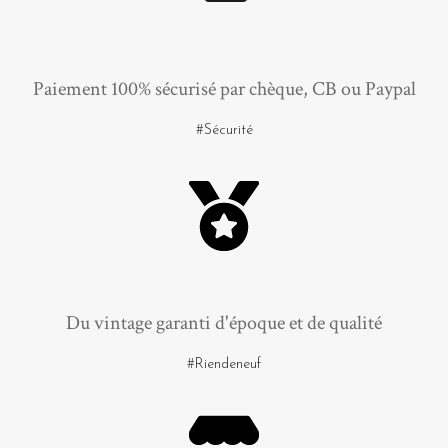
Paiement 100% sécurisé par chèque, CB ou Paypal
#Sécurité
Du vintage garanti d'époque et de qualité
#Riendeneuf