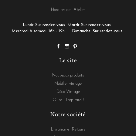
Horaires de l'Atelier
Lundi: Sur rendez-vous
Mardi: Sur rendez-vous
Mercredi à samedi: 16h - 19h
Dimanche: Sur rendez-vous
Le site
Nouveaux produits
Mobilier vintage
Déco Vintage
Oups... Trop tard !
Notre société
Livraison et Retours