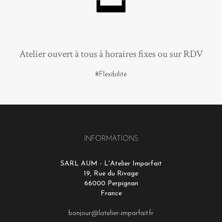
Atelier ouvert à tous à horaires fixes ou sur RDV
#Flexibilité
INFORMATIONS
SARL AUM - L'Atelier Imparfait
19, Rue du Rivage
66000 Perpignan
France
bonjour@latelier-imparfait.fr