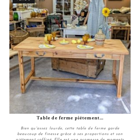
Table de ferme piétement...
Bien qu'assez lourde, cette table de ferme garde
beaucoup de finesse grâce à ses proportions et son
piétement raffiné. Elle est une promesse de moments