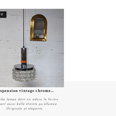
DU
spension vintage chrome...
Plus de détails
rbe lampe dont on adore la forme
ant aussi belle éteinte qu’allumée.
Originale et élégante.