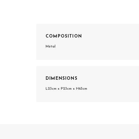
COMPOSITION
Métal
DIMENSIONS
L23cm x P23cm x H63cm