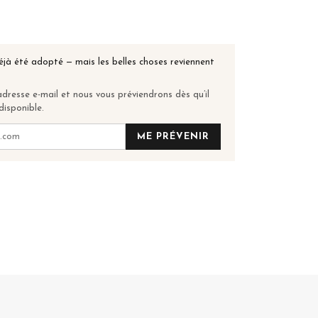
éjà été adopté — mais les belles choses reviennent
dresse e-mail et nous vous préviendrons dès qu’il
disponible.
ME PRÉVENIR