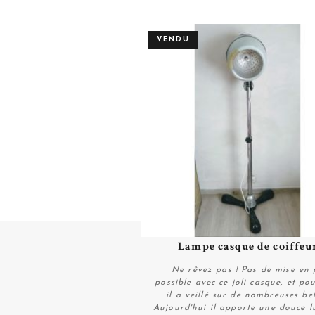
VENDU
Lampe casque de coiffeu
Plus de détails
Ne rêvez pas ! Pas de mise en 
possible avec ce joli casque, et pou
il a veillé sur de nombreuses bel
Aujourd'hui il apporte une douce l