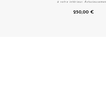
à votre intérieur. Astucieusement
Plus de détails
250,00 €