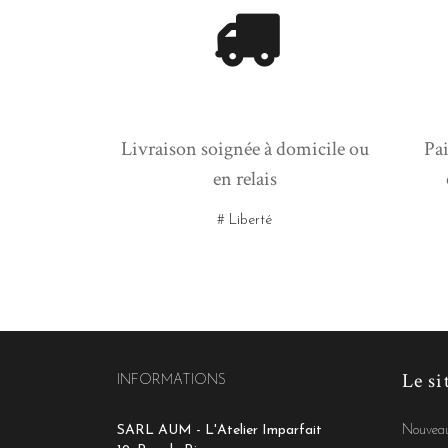
Livraison soignée à domicile ou
Pai
en relais
# Liberté
Le si
INFORMATIONS
SARL AUM - L'Atelier Imparfait
Nouveau