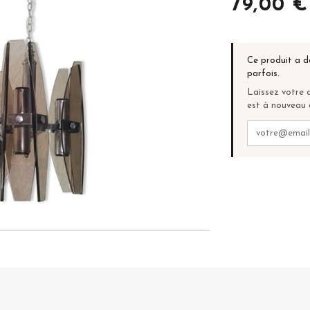
79,00 €
Ce produit a d
parfois.
Laissez votre a
est à nouveau 