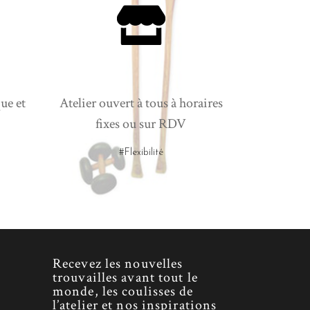
ue et
Atelier ouvert à tous à horaires
fixes ou sur RDV
#Flexibilité
Recevez les nouvelles
trouvailles avant tout le
monde, les coulisses de
l’atelier et nos inspirations