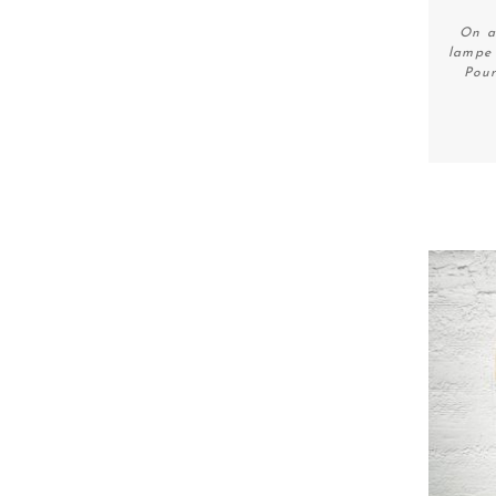
On a
lampe 
Pour