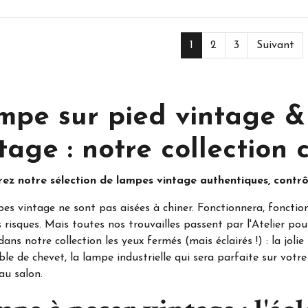
1
2
3
Suivant
mpe sur pied vintage &
tage : notre collection 
ez notre sélection de lampes vintage authentiques, contrôl
es vintage ne sont pas aisées à chiner. Fonctionnera, fonction
 risques. Mais toutes nos trouvailles passent par l'Atelier pou
dans notre collection les yeux fermés (mais éclairés !) : la jo
ble de chevet, la lampe industrielle qui sera parfaite sur vot
au salon.