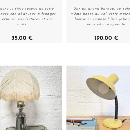
dore le style rococo de cette
Sur un grand bureau, au sal
avec son abat-jour à franges.
même posée au sol, cette maje
 éclairer vos lectures et vos
lampe en impose ! Une jolie 
Acheter
Acheter
nuits.
pour déco exigeante.
35,00 €
190,00 €