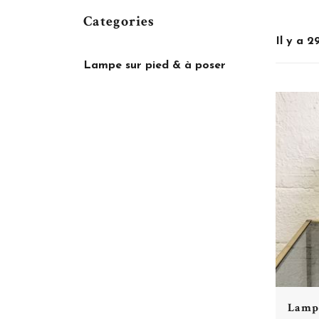
Categories
Il y a 2
Lampe sur pied & à poser
Lampe