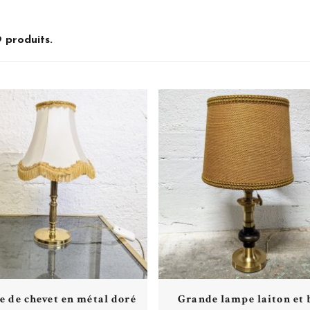
9 produits.
Plus de détails
Plus de détails
 de chevet en métal doré
Grande lampe laiton et 