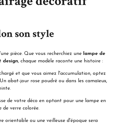
airage décoratif
lon son style
une pièce. Que vous recherchiez une
lampe de
t design
, chaque modèle raconte une histoire :
 chargé et que vous aimez l'accumulation, optez
 Un abat-jour rose poudré ou dans les camaïeux,
inte.
esse de votre déco en optant pour une lampe en
 de verre colorée.
re orientable ou une veilleuse d'époque sera