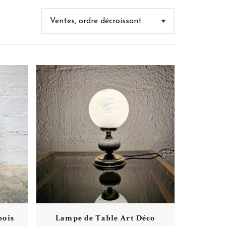
Plus de détails
bois
Lampe de Table Art Déco