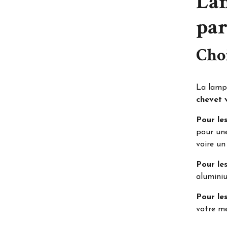
Lam
par
Choi
La lamp
chevet 
Pour le
pour une
voire un
Pour les
aluminiu
Pour les
votre mei