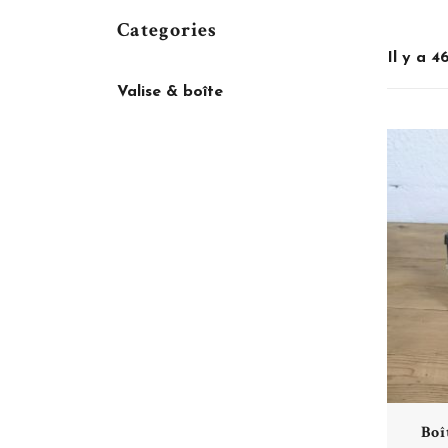
Categories
Il y a 4
Valise & boîte
Boî