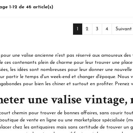
age 1-12 de 46 article(s)
1
2
3
4
Suivant
pour une valise ancienne n'est pas réservé aux amoureux des v
de ces contenants plein de charme pour leur trouver une place 
ées, les idées sont nombreuses pour leur donner une nouvelle 
ur partir le temps d'un week-end et changer d'époque. Nous v
agabondes pour bien les chiner et surtout en profiter. Prenez v
eter une valise vintage,
court chemin pour trouver de bonnes affaires, sans courir tou
boutique de vente en ligne ou une marketplace spécialisée (
lacer chez les antiquaires mais sans certitude de trouver un g