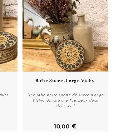
Plus de détails
Boîte Sucre d'orge Vichy
illes
Une jolie boite ronde de sucre d'orge
Vichy. Un charme fou pour déco
délicate !
Acheter
10,00 €