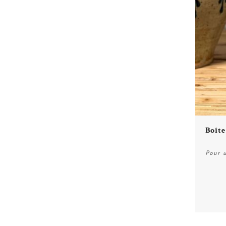
Boît
Pour 