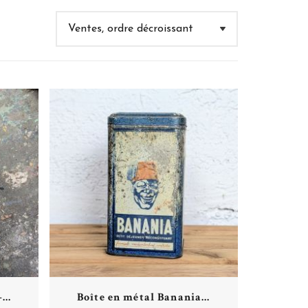
Plus de détails
...
Boîte en métal Banania...