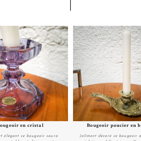
ougeoir en cristal
Bougeoir poucier en 
Plus de détails
Plus de détails
et élégant ce bougeoir saura
Joliment décoré ce bougeoir 