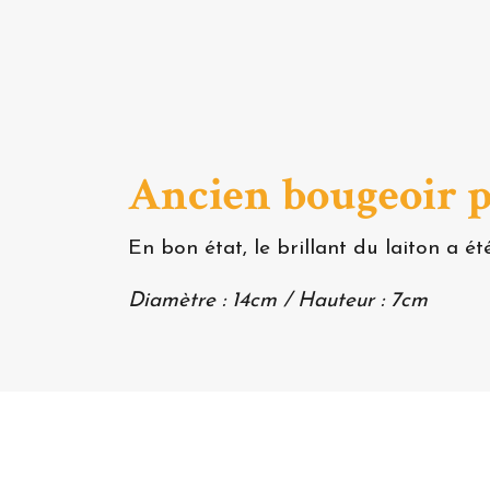
Ancien bougeoir po
En bon état, le brillant du laiton a ét
Diamètre : 14cm / Hauteur : 7cm