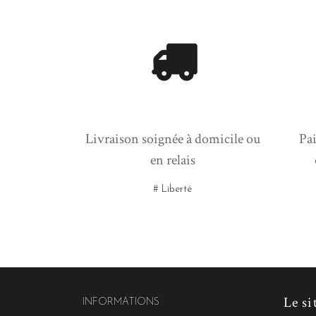
Livraison soignée à domicile ou
Pai
en relais
# Liberté
Le si
INFORMATIONS