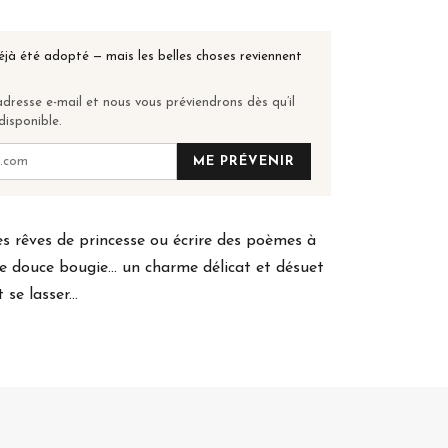
éjà été adopté — mais les belles choses reviennent
dresse e-mail et nous vous préviendrons dès qu’il
disponible.
ME PRÉVENIR
es rêves de princesse ou écrire des poèmes à
ne douce bougie... un charme délicat et désuet
se lasser...