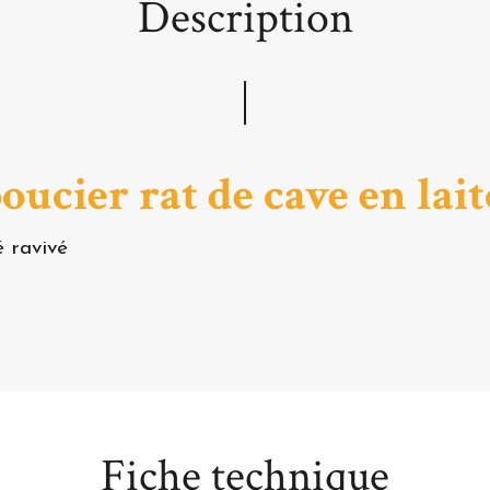
Description
ucier rat de cave en lai
é ravivé
Fiche technique