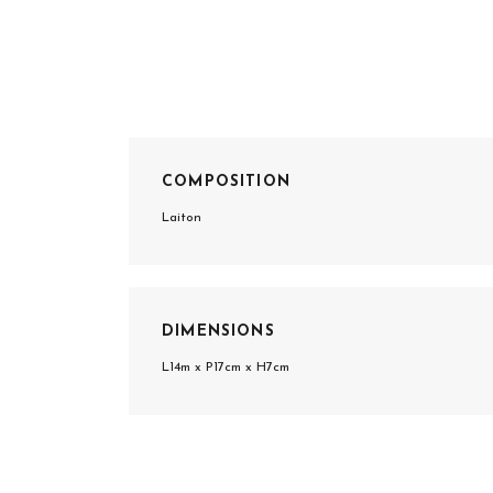
COMPOSITION
Laiton
DIMENSIONS
L14m x P17cm x H7cm