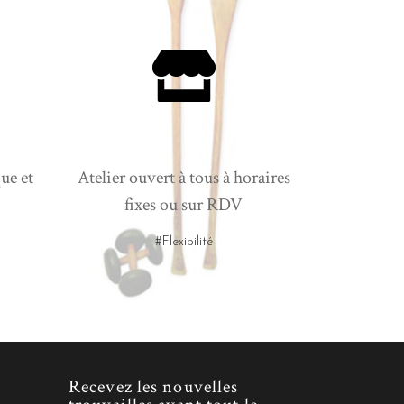
ue et
Atelier ouvert à tous à horaires
fixes ou sur RDV
#Flexibilité
Recevez les nouvelles