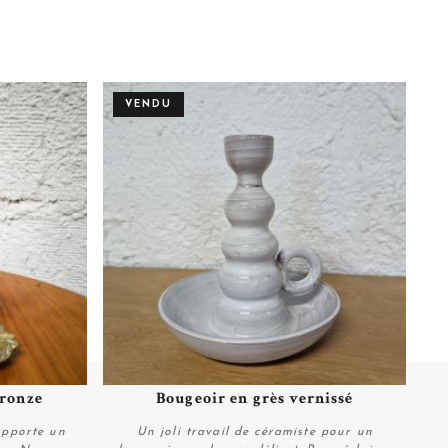
VENDU
bronze
Bougeoir en grès vernissé
Plus de détails
apporte un
Un joli travail de céramiste pour un