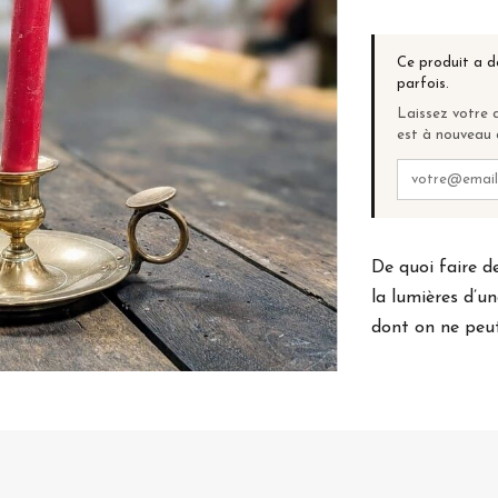
Ce produit a d
parfois.
Laissez votre a
est à nouveau 
De quoi faire d
la lumières d’u
dont on ne peut 