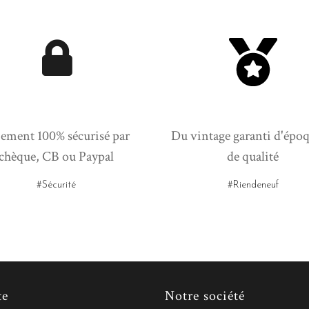
ement 100% sécurisé par
Du vintage garanti d'époq
chèque, CB ou Paypal
de qualité
#Sécurité
#Riendeneuf
te
Notre société