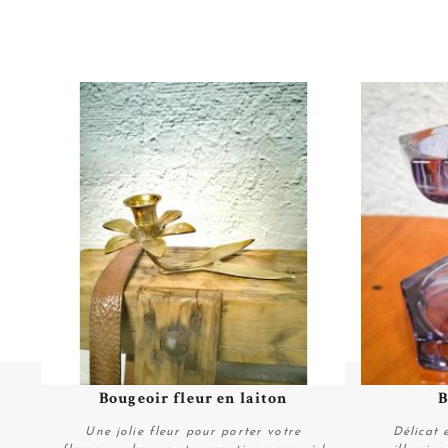
Bougeoir fleur en laiton
B
Plus de détails
Une jolie fleur pour porter votre
Délicat 