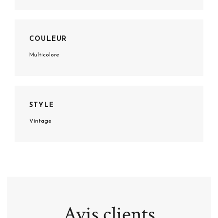
COULEUR
Multicolore
STYLE
Vintage
Avis clients