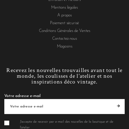
Mentions légales
A propos
Paiement sécurisé
Conditions Générales de Ventes
Contactez-nous
Magasins
Recevez les nouvelles trouvailles avant tout le
monde, les coulisses de l’atelier et nos
inspirations déco vintage.
Votre adresse e-mail
J'accepte de recevoir par e-mail des nouvelles de la boutique et de
l'atelier