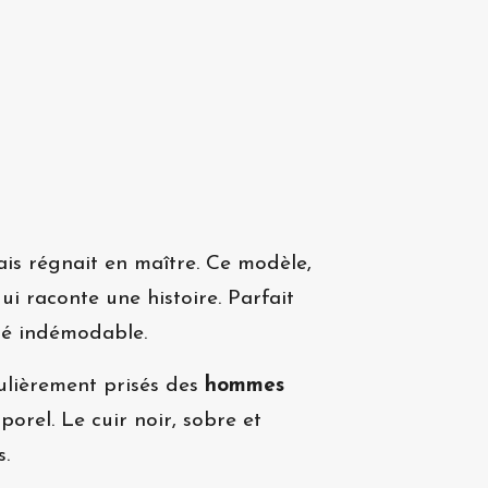
ais régnait en maître
. Ce modèle,
i raconte une histoire. Parfait
ité indémodable.
culièrement prisés des
hommes
porel. Le cuir noir, sobre et
s.