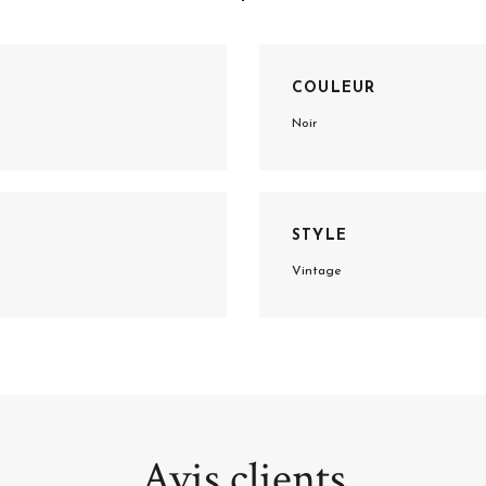
COULEUR
Noir
STYLE
Vintage
Avis clients