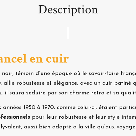
Description
ancel en cuir
 noir, témoin d’une époque où le
savoir-faire franç
llie robustesse et élégance, avec un cuir patiné qu
, il saura séduire par son charme rétro et sa qual
es
années 1950 à 1970
, comme celui-ci, étaient parti
ofessionnels
pour leur robustesse et leur style intem
olyvalent, aussi bien adapté à la ville qu’aux voyage