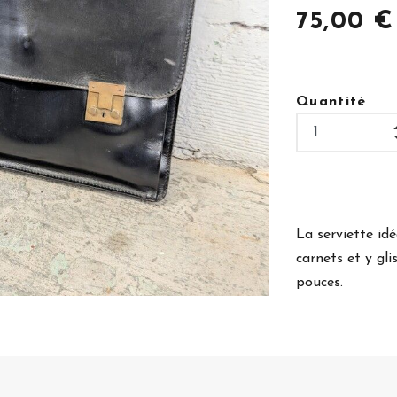
75,00 €
Quantité
La serviette id
carnets et y gli
pouces.