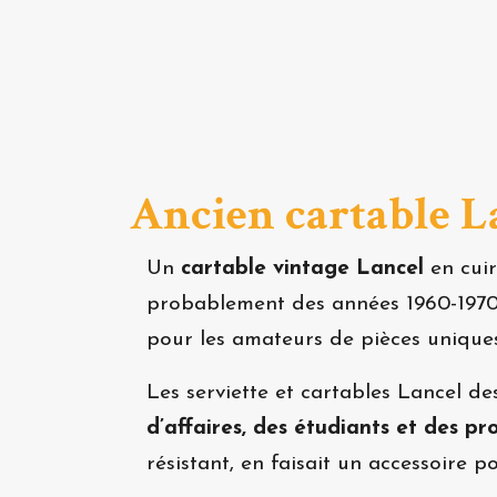
Ancien cartable L
Un
cartable vintage Lancel
en cuir
probablement des années 1960-1970, a
pour les amateurs de pièces uniques
Les serviette et cartables Lancel d
d’affaires, des étudiants et des pr
résistant, en faisait un accessoire p