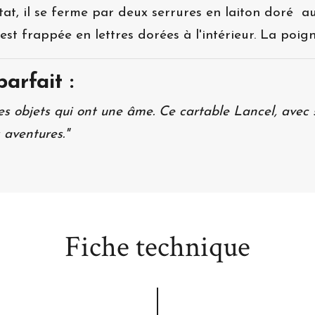
tat, il se ferme par deux serrures en laiton doré 
 frappée en lettres dorées à l'intérieur. La poigné
arfait :
es objets qui ont une âme. Ce cartable Lancel, avec s
 aventures."
Fiche technique