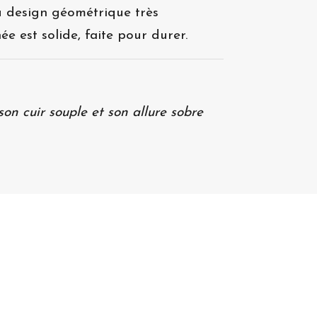
au design géométrique très
e est solide, faite pour durer.
on cuir souple et son allure sobre