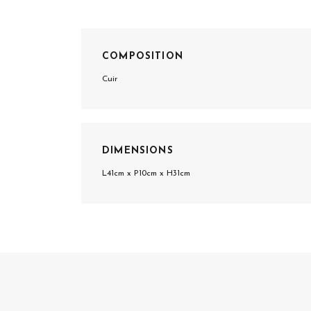
COMPOSITION
Cuir
DIMENSIONS
L41cm x P10cm x H31cm