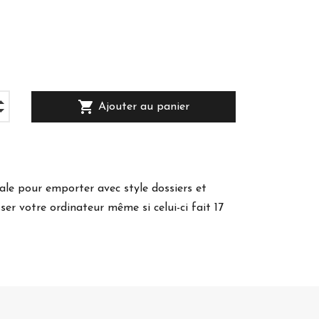
shopping_cart
Ajouter au panier
éale pour emporter avec style dossiers et
sser votre ordinateur même si celui-ci fait 17