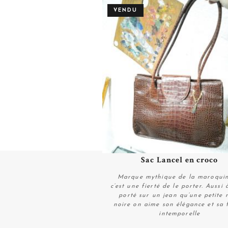
VENDU
Sac Lancel en croco
Plus de détails
Marque mythique de la maroquin
c’est une fierté de le porter. Aussi à
porté sur un jean qu’une petite 
noire on aime son élégance et sa
intemporelle
Plus de détails