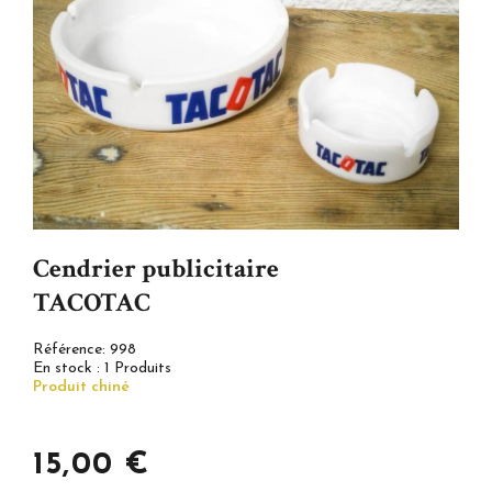
Cendrier publicitaire
TACOTAC
Référence:
998
En stock :
1 Produits
Produit chiné
15,00 €