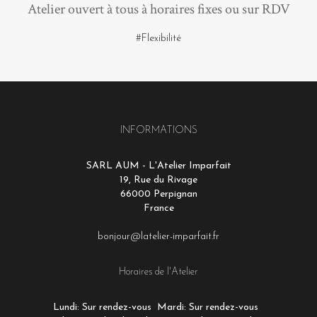
Atelier ouvert à tous à horaires fixes ou sur RDV
#Flexibilité
INFORMATIONS
SARL AUM - L'Atelier Imparfait
19, Rue du Rivage
66000 Perpignan
France
bonjour@latelier-imparfait.fr
Horaires de l'Atelier
Lundi: Sur rendez-vous
Mardi: Sur rendez-vous