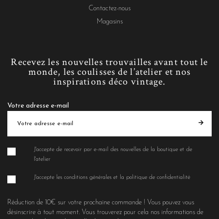
Contactez-nous
Magasins
Recevez les nouvelles trouvailles avant tout le
monde, les coulisses de l’atelier et nos
inspirations déco vintage.
Votre adresse e-mail
J'accepte de recevoir par e-mail des nouvelles de la boutique et de
l'atelier
J'accepte les conditions générales et la politique de confidentialité
Réduction de 10€ sur votre prochaine commande ! Vous pouvez vous
désinscrire à tout moment. Vous trouverez pour cela nos informations de