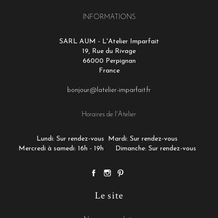
INFORMATIONS
SARL AUM - L'Atelier Imparfait
19, Rue du Rivage
66000 Perpignan
France
bonjour@latelier-imparfait.fr
Horaires de l'Atelier
Lundi: Sur rendez-vous
Mardi: Sur rendez-vous
Mercredi à samedi: 16h - 19h
Dimanche: Sur rendez-vous
Le site