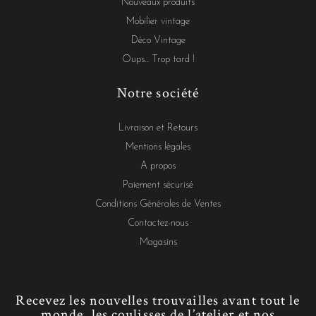
Nouveaux produits
Mobilier vintage
Déco Vintage
Oups... Trop tard !
Notre société
Livraison et Retours
Mentions légales
A propos
Paiement sécurisé
Conditions Générales de Ventes
Contactez-nous
Magasins
Recevez les nouvelles trouvailles avant tout le
monde, les coulisses de l’atelier et nos