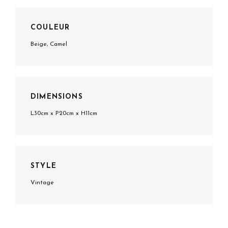
COULEUR
Beige, Camel
DIMENSIONS
L30cm x P20cm x H11cm
STYLE
Vintage