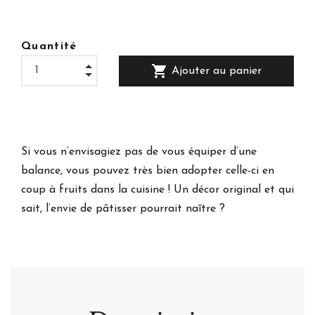
Quantité
shopping_cart
Ajouter au panier
Si vous n’envisagiez pas de vous équiper d’une
balance, vous pouvez très bien adopter celle-ci en
coup à fruits dans la cuisine ! Un décor original et qui
sait, l’envie de pâtisser pourrait naître ?