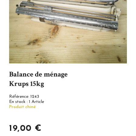
Balance de ménage
Krups 15kg
Référence:
1243
En stock :
1 Article
Produit chiné
19,00 €