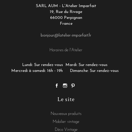
SARL AUM - L'Atelier Imparfait
19, Rue du Rivage
66000 Perpignan
France
bonjour@latelier-imparfait.fr
Horaires de l'Atelier
Lundi: Sur rendez-vous
Mardi: Sur rendez-vous
Mercredi à samedi: 16h - 19h
Dimanche: Sur rendez-vous
Le site
Nouveaux produits
Mobilier vintage
Déco Vintage