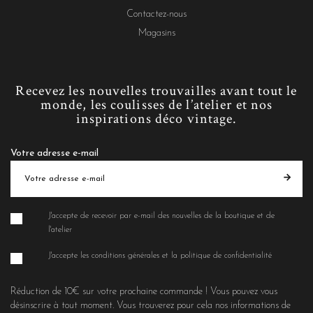
Contactez-nous
Magasins
Recevez les nouvelles trouvailles avant tout le
monde, les coulisses de l’atelier et nos
inspirations déco vintage.
Votre adresse e-mail
J'accepte de recevoir par e-mail des nouvelles de la boutique et de
l'atelier
J'accepte les conditions générales et la politique de confidentialité
Réduction de 10€ sur votre prochaine commande ! Vous pouvez vous
désinscrire à tout moment. Vous trouverez pour cela nos informations de