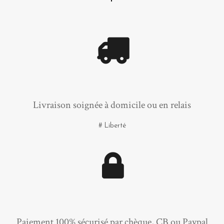
Livraison soignée à domicile ou en relais
# Liberté
Paiement 100% sécurisé par chèque, CB ou Paypal