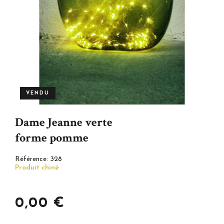
VENDU
Dame Jeanne verte
forme pomme
Référence:
328
Produit chiné
0,00 €