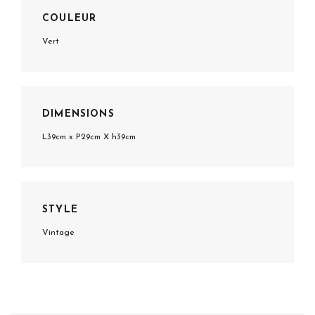
COULEUR
Vert
DIMENSIONS
L39cm x P29cm X h39cm
STYLE
Vintage