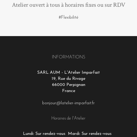
Atelier ouvert à tous à horaires fixes ou sur RDV
#Flexibilité
INFORMATIONS
SARL AUM - L'Atelier Imparfait
19, Rue du Rivage
66000 Perpignan
France
bonjour@latelier-imparfait.fr
Horaires de l'Atelier
Lundi: Sur rendez-vous
Mardi: Sur rendez-vous