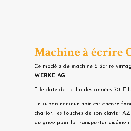
Machine à écrire 
Ce modèle de machine à écrire vintag
WERKE AG
.
Elle date de la fin des années 70. El
Le ruban encreur noir est encore fonct
chariot, les touches de son clavier A
poignée pour la transporter aisément