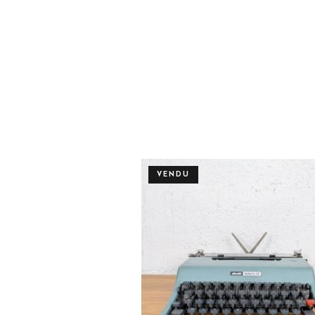
VENDU