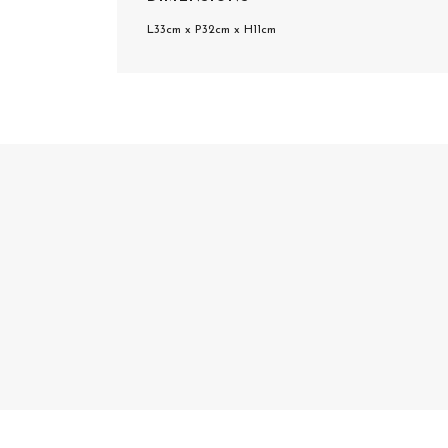
L33cm x P32cm x H11cm