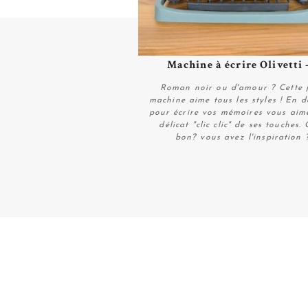
Machine à écrire Olivetti -
Plus de détails
Roman noir ou d'amour ? Cette j
machine aime tous les styles ! En 
pour écrire vos mémoires vous aim
délicat "clic clic" de ses touches. 
bon? vous avez l'inspiration 
Plus de détails