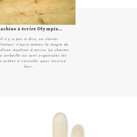
achine à écrire Olympia...
Plus de détails
Il n'y a pas à dire, un clavier
dinateur n'aura jamais la magie de
 d'une machine à écrire. Le charme
a corbeille où sont organisées les
es prêtes à s'envoler pour inscrire
leur...
Plus de détails