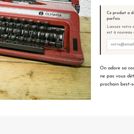
Ce produit a d
parfois.
Laissez votre a
est à nouveau 
On adore sa co
ne pas vous dét
prochain best-se