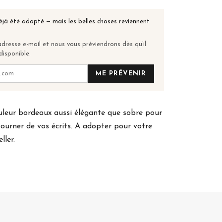
éjà été adopté — mais les belles choses reviennent
dresse e-mail et nous vous préviendrons dès qu’il
disponible.
ME PRÉVENIR
uleur bordeaux aussi élégante que sobre pour
ourner de vos écrits. A adopter pour votre
ller.