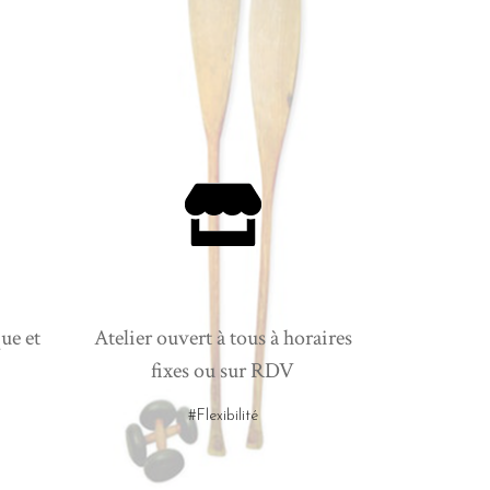
ue et
Atelier ouvert à tous à horaires
fixes ou sur RDV
#Flexibilité