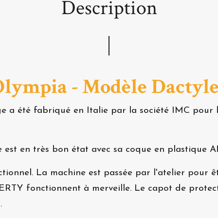
Description
Olympia - Modèle Dactyle
e a été fabriqué en Italie par la société IMC pou
le est en très bon état avec sa coque en plastique 
ionnel. La machine est passée par l'atelier pour êtr
ZERTY fonctionnent à merveille. Le capot de protec
.