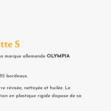
tte S
r la marque allemande
OLYMPIA
ABS bordeaux.
e révisée, nettoyée et huilée. Le
tion en plastique rigide dispose de sa